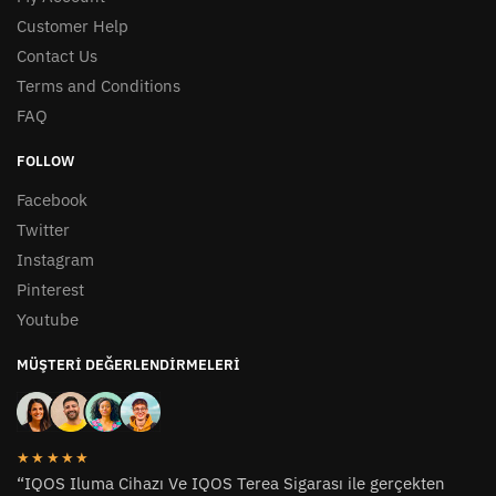
Customer Help
Contact Us
Terms and Conditions
FAQ
FOLLOW
Facebook
Twitter
Instagram
Pinterest
Youtube
MÜŞTERI DEĞERLENDIRMELERI
★★★★★
“IQOS Iluma Cihazı Ve IQOS Terea Sigarası ile gerçekten