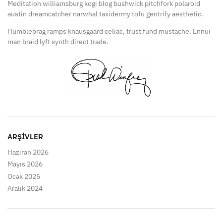
Meditation williamsburg kogi blog bushwick pitchfork polaroid
austin dreamcatcher narwhal taxidermy tofu gentrify aesthetic.
Humblebrag ramps knausgaard celiac, trust fund mustache. Ennui
man braid lyft synth direct trade.
ARŞIVLER
Haziran 2026
Mayıs 2026
Ocak 2025
Aralık 2024