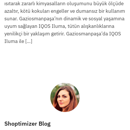
ısıtarak zararlı kimyasalların oluşumunu büyük ölçüde
azaltır, kötü kokuları engeller ve dumansız bir kullanım
sunar. Gaziosmanpaşa’nın dinamik ve sosyal yaşamına
uyum sağlayan IQOS Iluma, tütün alışkanlıklarına
yenilikçi bir yaklaşım getirir. Gaziosmanpaşa’da IQOS
Iluma ile […]
Shoptimizer Blog