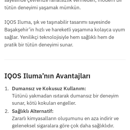
sayesinde çevrenize rahatsızlık vermeden, modern bir
tütün deneyimi yaşamak mümkün.
IQOS Iluma, şık ve taşınabilir tasarımı sayesinde
Başakşehir’in hızlı ve hareketli yaşamına kolayca uyum
sağlar. Yenilikçi teknolojisiyle hem sağlıklı hem de
pratik bir tütün deneyimi sunar.
IQOS Iluma’nın Avantajları
Dumansız ve Kokusuz Kullanım:
Tütünü yakmadan ısıtarak dumansız bir deneyim
sunar, kötü kokuları engeller.
Sağlıklı Alternatif:
Zararlı kimyasalların oluşumunu en aza indirir ve
geleneksel sigaralara göre çok daha sağlıklıdır.