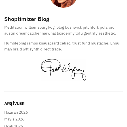
Shoptimizer Blog
Meditation williamsburg kogi blog bushwick pitchfork polaroid
austin dreamcatcher narwhal taxidermy tofu gentrify aesthetic.
Humblebrag ramps knausgaard celiac, trust fund mustache. Ennui
man braid lyft synth direct trade.
ARŞIVLER
Haziran 2026
Mayıs 2026
Ocak 2025