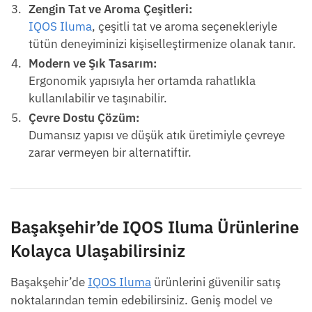
Zengin Tat ve Aroma Çeşitleri:
IQOS Iluma
, çeşitli tat ve aroma seçenekleriyle
tütün deneyiminizi kişiselleştirmenize olanak tanır.
Modern ve Şık Tasarım:
Ergonomik yapısıyla her ortamda rahatlıkla
kullanılabilir ve taşınabilir.
Çevre Dostu Çözüm:
Dumansız yapısı ve düşük atık üretimiyle çevreye
zarar vermeyen bir alternatiftir.
Başakşehir’de IQOS Iluma Ürünlerine
Kolayca Ulaşabilirsiniz
Başakşehir’de
IQOS Iluma
ürünlerini güvenilir satış
noktalarından temin edebilirsiniz. Geniş model ve