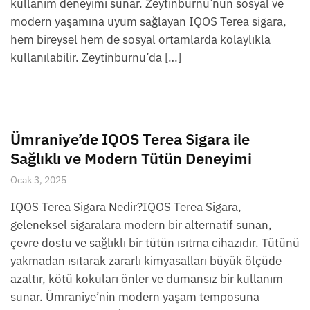
kullanım deneyimi sunar. Zeytinburnu’nun sosyal ve
modern yaşamına uyum sağlayan IQOS Terea sigara,
hem bireysel hem de sosyal ortamlarda kolaylıkla
kullanılabilir. Zeytinburnu’da […]
Ümraniye’de IQOS Terea Sigara ile
Sağlıklı ve Modern Tütün Deneyimi
Ocak 3, 2025
IQOS Terea Sigara Nedir?IQOS Terea Sigara,
geleneksel sigaralara modern bir alternatif sunan,
çevre dostu ve sağlıklı bir tütün ısıtma cihazıdır. Tütünü
yakmadan ısıtarak zararlı kimyasalları büyük ölçüde
azaltır, kötü kokuları önler ve dumansız bir kullanım
sunar. Ümraniye’nin modern yaşam temposuna