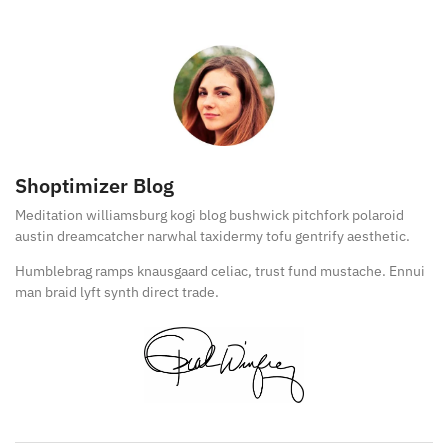
Shoptimizer Blog
Meditation williamsburg kogi blog bushwick pitchfork polaroid
austin dreamcatcher narwhal taxidermy tofu gentrify aesthetic.
Humblebrag ramps knausgaard celiac, trust fund mustache. Ennui
man braid lyft synth direct trade.