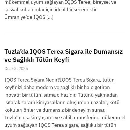
mükemmel uyum sağlayan IQOS Terea, bireysel ve
sosyal kullanımlar için ideal bir seçenektir.
Ümraniye’de IQOS […]
Tuzla’da IQOS Terea Sigara ile Dumansız
ve Sağlıklı Tütün Keyfi
Ocak 3, 2025
IQOS Terea Sigara Nedir?IQOS Terea Sigara, tütün
keyfinizi daha modern ve sağlıklı bir hale getiren
inovatif bir tütün ısıtma cihazıdır. Tütünü yakmadan
ısıtarak zararlı kimyasalların oluşumunu azaltır, kötü
kokuları önler ve dumansız bir deneyim sunar.
Tuzla’nın sakin yaşamı ve sahil atmosferine mükemmel
uyum sağlayan IQOS Terea sigara, sağlıklı bir tütün