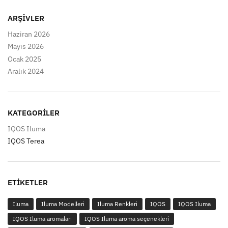
ARŞIVLER
Haziran 2026
Mayıs 2026
Ocak 2025
Aralık 2024
KATEGORILER
IQOS Iluma
IQOS Terea
ETIKETLER
Iluma
Iluma Modelleri
Iluma Renkleri
IQOS
IQOS Iluma
IQOS Iluma aromaları
IQOS Iluma aroma seçenekleri