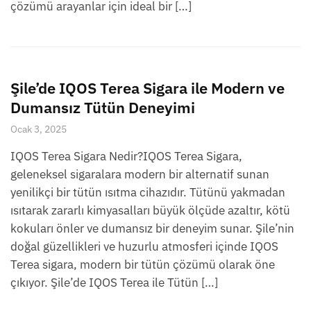
çözümü arayanlar için ideal bir […]
Şile’de IQOS Terea Sigara ile Modern ve
Dumansız Tütün Deneyimi
Ocak 3, 2025
IQOS Terea Sigara Nedir?IQOS Terea Sigara,
geleneksel sigaralara modern bir alternatif sunan
yenilikçi bir tütün ısıtma cihazıdır. Tütünü yakmadan
ısıtarak zararlı kimyasalları büyük ölçüde azaltır, kötü
kokuları önler ve dumansız bir deneyim sunar. Şile’nin
doğal güzellikleri ve huzurlu atmosferi içinde IQOS
Terea sigara, modern bir tütün çözümü olarak öne
çıkıyor. Şile’de IQOS Terea ile Tütün […]