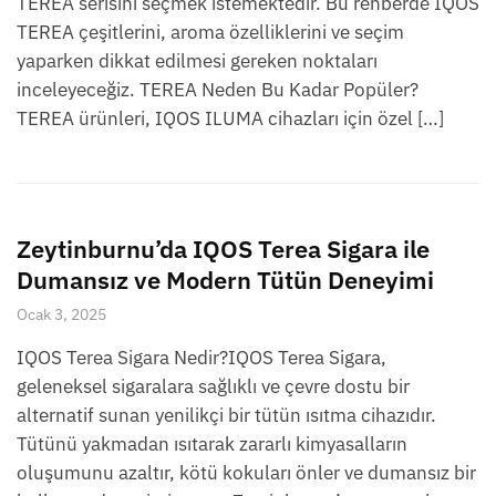
TEREA serisini seçmek istemektedir. Bu rehberde IQOS
TEREA çeşitlerini, aroma özelliklerini ve seçim
yaparken dikkat edilmesi gereken noktaları
inceleyeceğiz. TEREA Neden Bu Kadar Popüler?
TEREA ürünleri, IQOS ILUMA cihazları için özel […]
Zeytinburnu’da IQOS Terea Sigara ile
Dumansız ve Modern Tütün Deneyimi
Ocak 3, 2025
IQOS Terea Sigara Nedir?IQOS Terea Sigara,
geleneksel sigaralara sağlıklı ve çevre dostu bir
alternatif sunan yenilikçi bir tütün ısıtma cihazıdır.
Tütünü yakmadan ısıtarak zararlı kimyasalların
oluşumunu azaltır, kötü kokuları önler ve dumansız bir