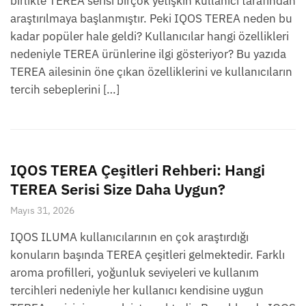
birlikte TEREA serisi birçok yetişkin kullanıcı tarafından
araştırılmaya başlanmıştır. Peki IQOS TEREA neden bu
kadar popüler hale geldi? Kullanıcılar hangi özellikleri
nedeniyle TEREA ürünlerine ilgi gösteriyor? Bu yazıda
TEREA ailesinin öne çıkan özelliklerini ve kullanıcıların
tercih sebeplerini […]
IQOS TEREA Çeşitleri Rehberi: Hangi
TEREA Serisi Size Daha Uygun?
Mayıs 31, 2026
IQOS ILUMA kullanıcılarının en çok araştırdığı
konuların başında TEREA çeşitleri gelmektedir. Farklı
aroma profilleri, yoğunluk seviyeleri ve kullanım
tercihleri nedeniyle her kullanıcı kendisine uygun