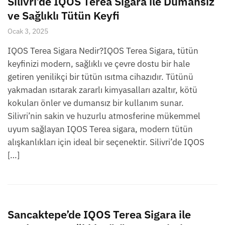
Silivri’de IQOS Terea Sigara ile Dumansız
ve Sağlıklı Tütün Keyfi
Ocak 3, 2025
IQOS Terea Sigara Nedir?IQOS Terea Sigara, tütün
keyfinizi modern, sağlıklı ve çevre dostu bir hale
getiren yenilikçi bir tütün ısıtma cihazıdır. Tütünü
yakmadan ısıtarak zararlı kimyasalları azaltır, kötü
kokuları önler ve dumansız bir kullanım sunar.
Silivri’nin sakin ve huzurlu atmosferine mükemmel
uyum sağlayan IQOS Terea sigara, modern tütün
alışkanlıkları için ideal bir seçenektir. Silivri’de IQOS
[…]
Sancaktepe’de IQOS Terea Sigara ile