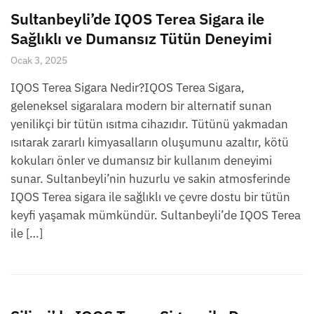
Sultanbeyli’de IQOS Terea Sigara ile
Sağlıklı ve Dumansız Tütün Deneyimi
Ocak 3, 2025
IQOS Terea Sigara Nedir?IQOS Terea Sigara,
geleneksel sigaralara modern bir alternatif sunan
yenilikçi bir tütün ısıtma cihazıdır. Tütünü yakmadan
ısıtarak zararlı kimyasalların oluşumunu azaltır, kötü
kokuları önler ve dumansız bir kullanım deneyimi
sunar. Sultanbeyli’nin huzurlu ve sakin atmosferinde
IQOS Terea sigara ile sağlıklı ve çevre dostu bir tütün
keyfi yaşamak mümkündür. Sultanbeyli’de IQOS Terea
ile […]