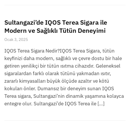
Sultangazi’de IQOS Terea Sigara ile
Modern ve Sağlıklı Tütün Deneyimi
Ocak 3, 2025
IQOS Terea Sigara Nedir?IQOS Terea Sigara, tütün
keyfinizi daha modern, sağlıklı ve çevre dostu bir hale
getiren yenilikçi bir tütün ısıtma cihazıdır. Geleneksel
sigaralardan farklı olarak tütünü yakmadan ısıtır,
zararlı kimyasalları büyük ölçüde azaltır ve kötü
kokuları önler. Dumansız bir deneyim sunan IQOS
Terea sigara, Sultangazi’nin dinamik yaşamına kolayca
entegre olur. Sultangazi’de IQOS Terea ile […]