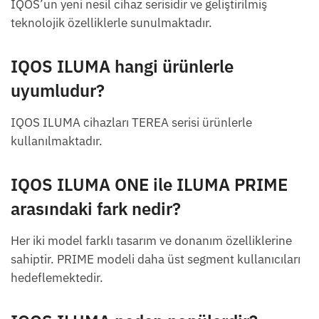
IQOS’un yeni nesil cihaz serisidir ve geliştirilmiş
teknolojik özelliklerle sunulmaktadır.
IQOS ILUMA hangi ürünlerle
uyumludur?
IQOS ILUMA cihazları TEREA serisi ürünlerle
kullanılmaktadır.
IQOS ILUMA ONE ile ILUMA PRIME
arasındaki fark nedir?
Her iki model farklı tasarım ve donanım özelliklerine
sahiptir. PRIME modeli daha üst segment kullanıcıları
hedeflemektedir.