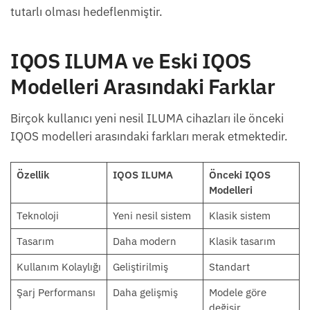
tutarlı olması hedeflenmiştir.
IQOS ILUMA ve Eski IQOS
Modelleri Arasındaki Farklar
Birçok kullanıcı yeni nesil ILUMA cihazları ile önceki
IQOS modelleri arasındaki farkları merak etmektedir.
Özellik
IQOS ILUMA
Önceki IQOS
Modelleri
Teknoloji
Yeni nesil sistem
Klasik sistem
Tasarım
Daha modern
Klasik tasarım
Kullanım Kolaylığı
Geliştirilmiş
Standart
Şarj Performansı
Daha gelişmiş
Modele göre
değişir