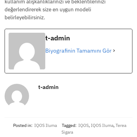
kullanım alışkanlıklarınızı ve beklentilerinizi
değerlendirerek size en uygun modeli
belirleyebilirsiniz.
t-admin
Biyografinin Tamamını Gör
t-admin
Posted in:
IQOS Iluma
Tagged:
IQOS
,
IQOS Iluma
,
Terea
Sigara