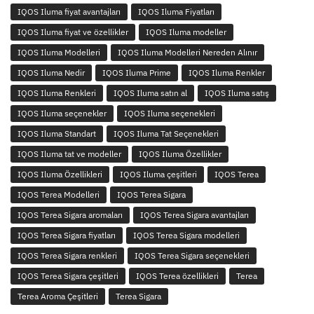
IQOS Iluma fiyat avantajları
IQOS Iluma Fiyatları
IQOS Iluma fiyat ve özellikler
IQOS Iluma modeller
IQOS Iluma Modelleri
IQOS Iluma Modelleri Nereden Alınır
IQOS Iluma Nedir
IQOS Iluma Prime
IQOS Iluma Renkler
IQOS Iluma Renkleri
IQOS Iluma satın al
IQOS Iluma satış
IQOS Iluma seçenekler
IQOS Iluma seçenekleri
IQOS Iluma Standart
IQOS Iluma Tat Seçenekleri
IQOS Iluma tat ve modeller
IQOS Iluma Özellikler
IQOS Iluma Özellikleri
IQOS Iluma çeşitleri
IQOS Terea
IQOS Terea Modelleri
IQOS Terea Sigara
IQOS Terea Sigara aromaları
IQOS Terea Sigara avantajları
IQOS Terea Sigara fiyatları
IQOS Terea Sigara modelleri
IQOS Terea Sigara renkleri
IQOS Terea Sigara seçenekleri
IQOS Terea Sigara çeşitleri
IQOS Terea özellikleri
Terea
Terea Aroma Çeşitleri
Terea Sigara