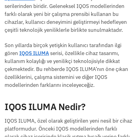
serilerinden biridir. Geleneksel IQOS modellerinden
farklı olarak yeni bir çalışma prensibi kullanan bu
cihazlar, kullanıcı deneyimini geliştirmeyi hedefleyen
çeşitli teknolojik yeniliklerle birlikte sunulmaktadır.
Son yıllarda birçok yetişkin kullanıcı tarafından ilgi
gören
IQOS ILUMA
serisi, özellikle cihaz tasarımı,
kullanım kolaylığı ve yenilikçi teknolojisiyle dikkat
çekmektedir. Bu rehberde IQOS ILUMA’nın öne çıkan
özelliklerini, çalışma sistemini ve diğer IQOS
modellerinden farklarını inceleyeceğiz.
IQOS ILUMA Nedir?
IQOS ILUMA, özel olarak geliştirilen yeni nesil bir cihaz
platformudur. Önceki IQOS modellerinden farklı
olarak cihaz içerisinde klasik ısıtma bıçağı yerine farklı