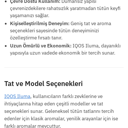
Çevre Dostu Kullanım:
Dumansız yapısı
çevrenizdekilere rahatsızlık yaratmadan tütün keyfi
yaşamanızı sağlar.
Kişiselleştirilmiş Deneyim:
Geniş tat ve aroma
seçenekleri sayesinde tütün deneyiminizi
özelleştirme fırsatı tanır.
Uzun Ömürlü ve Ekonomik:
IQOS Iluma, dayanıklı
yapısıyla uzun vadede ekonomik bir tercih sunar.
Tat ve Model Seçenekleri
IQOS Iluma
, kullanıcıların farklı zevklerine ve
ihtiyaçlarına hitap eden çeşitli modeller ve tat
seçenekleri sunar. Geleneksel tütün tatlarını tercih
edenler için klasik aromalar, yenilik arayanlar için ise
farklı aromalar mevcuttur.