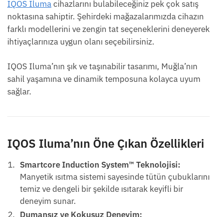
IQOS Iluma
cihazlarını bulabileceğiniz pek çok satış
noktasına sahiptir. Şehirdeki mağazalarımızda cihazın
farklı modellerini ve zengin tat seçeneklerini deneyerek
ihtiyaçlarınıza uygun olanı seçebilirsiniz.
IQOS Iluma’nın şık ve taşınabilir tasarımı, Muğla’nın
sahil yaşamına ve dinamik temposuna kolayca uyum
sağlar.
IQOS Iluma’nın Öne Çıkan Özellikleri
Smartcore Induction System™ Teknolojisi:
Manyetik ısıtma sistemi sayesinde tütün çubuklarını
temiz ve dengeli bir şekilde ısıtarak keyifli bir
deneyim sunar.
Dumansız ve Kokusuz Deneyim: