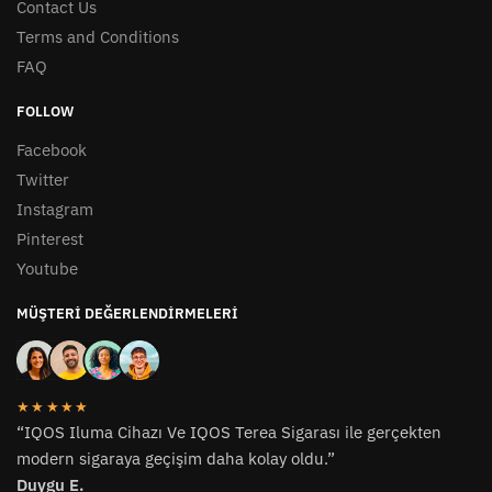
Contact Us
Terms and Conditions
FAQ
FOLLOW
Facebook
Twitter
Instagram
Pinterest
Youtube
MÜŞTERI DEĞERLENDIRMELERI
★★★★★
“IQOS Iluma Cihazı Ve IQOS Terea Sigarası ile gerçekten
modern sigaraya geçişim daha kolay oldu.”
Duygu E.