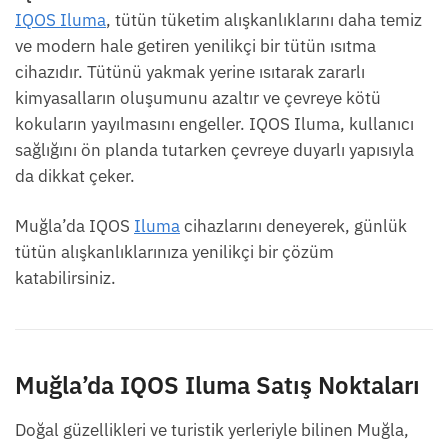
IQOS Iluma
, tütün tüketim alışkanlıklarını daha temiz
ve modern hale getiren yenilikçi bir tütün ısıtma
cihazıdır. Tütünü yakmak yerine ısıtarak zararlı
kimyasalların oluşumunu azaltır ve çevreye kötü
kokuların yayılmasını engeller. IQOS Iluma, kullanıcı
sağlığını ön planda tutarken çevreye duyarlı yapısıyla
da dikkat çeker.
Muğla’da IQOS
Iluma
cihazlarını deneyerek, günlük
tütün alışkanlıklarınıza yenilikçi bir çözüm
katabilirsiniz.
Muğla’da IQOS Iluma Satış Noktaları
Doğal güzellikleri ve turistik yerleriyle bilinen Muğla,