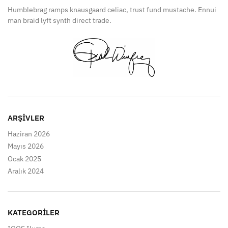
Humblebrag ramps knausgaard celiac, trust fund mustache. Ennui
man braid lyft synth direct trade.
ARŞIVLER
Haziran 2026
Mayıs 2026
Ocak 2025
Aralık 2024
KATEGORILER