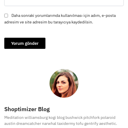
Daha sonraki yorumlarımda kullanılması için adım, e-posta
adresim ve site adresim bu tarayıcıya kaydedilsin.
Shoptimizer Blog
Meditation williamsburg kogi blog bushwick pitchfork polaroid
austin dreamcatcher narwhal taxidermy tofu gentrify aesthetic.