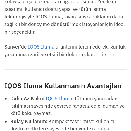
kolayca erişebileceğiniz mağazalar sunar. Yenilikçi
tasarımı, kullanıcı dostu yapısı ve tütün ısıtma
teknolojisiyle IQOS Iluma, sigara alışkanlıklarını daha
sağlıklı bir deneyime dönüştürmek isteyenler için ideal
bir seçenektir.
Sarıyer’de
IQOS Iluma
ürünlerini tercih ederek, günlük
yaşamınıza zarif ve etkili bir dokunuş katabilirsiniz.
IQOS Iluma Kullanmanın Avantajları
Daha Az Koku:
IQOS Iluma
, tütünün yanmadan
ısıtılması sayesinde çevreye rahatsız edici duman ve
kötü koku yaymaz.
Kolay Kullanım:
Kompakt tasarımı ve kullanıcı
dostu özellikleri sayesinde her yerde rahatça