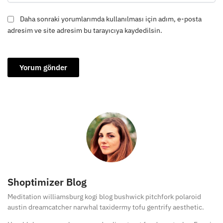
Daha sonraki yorumlarımda kullanılması için adım, e-posta
adresim ve site adresim bu tarayıcıya kaydedilsin.
Shoptimizer Blog
Meditation williamsburg kogi blog bushwick pitchfork polaroid
austin dreamcatcher narwhal taxidermy tofu gentrify aesthetic.