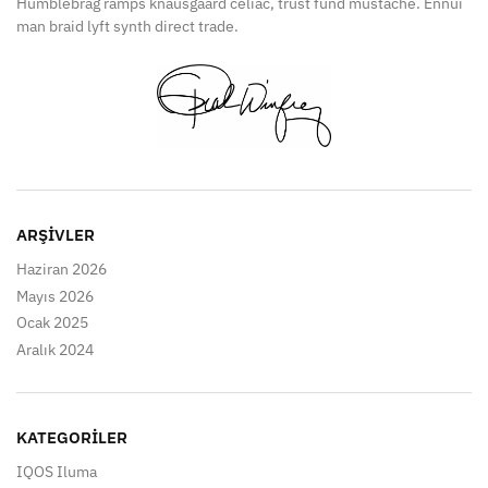
Humblebrag ramps knausgaard celiac, trust fund mustache. Ennui
man braid lyft synth direct trade.
ARŞIVLER
Haziran 2026
Mayıs 2026
Ocak 2025
Aralık 2024
KATEGORILER
IQOS Iluma