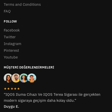
Terms and Conditions
FAQ
FOLLOW
Facebook
Twitter
Instagram
Pinterest
Youtube
MÜŞTERI DEĞERLENDIRMELERI
★★★★★
“IQOS Iluma Cihazı Ve IQOS Terea Sigarası ile gerçekten
modern sigaraya geçişim daha kolay oldu.”
Duygu E.