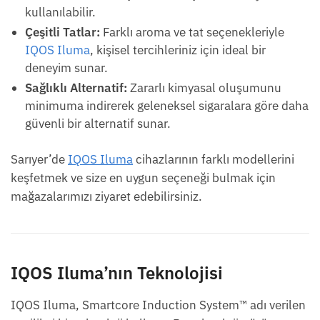
kullanılabilir.
Çeşitli Tatlar:
Farklı aroma ve tat seçenekleriyle
IQOS Iluma
, kişisel tercihleriniz için ideal bir
deneyim sunar.
Sağlıklı Alternatif:
Zararlı kimyasal oluşumunu
minimuma indirerek geleneksel sigaralara göre daha
güvenli bir alternatif sunar.
Sarıyer’de
IQOS Iluma
cihazlarının farklı modellerini
keşfetmek ve size en uygun seçeneği bulmak için
mağazalarımızı ziyaret edebilirsiniz.
IQOS Iluma’nın Teknolojisi
IQOS Iluma, Smartcore Induction System™ adı verilen