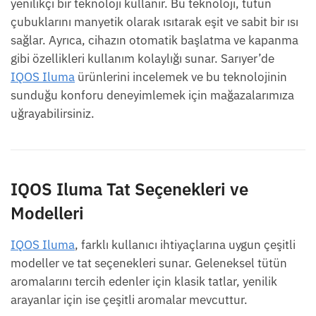
yenilikçi bir teknoloji kullanır. Bu teknoloji, tütün
çubuklarını manyetik olarak ısıtarak eşit ve sabit bir ısı
sağlar. Ayrıca, cihazın otomatik başlatma ve kapanma
gibi özellikleri kullanım kolaylığı sunar. Sarıyer’de
IQOS Iluma
ürünlerini incelemek ve bu teknolojinin
sunduğu konforu deneyimlemek için mağazalarımıza
uğrayabilirsiniz.
IQOS Iluma Tat Seçenekleri ve
Modelleri
IQOS Iluma
, farklı kullanıcı ihtiyaçlarına uygun çeşitli
modeller ve tat seçenekleri sunar. Geleneksel tütün
aromalarını tercih edenler için klasik tatlar, yenilik
arayanlar için ise çeşitli aromalar mevcuttur.