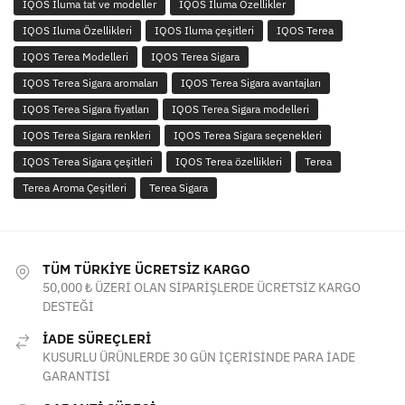
IQOS Iluma tat ve modeller
IQOS Iluma Özellikler
IQOS Iluma Özellikleri
IQOS Iluma çeşitleri
IQOS Terea
IQOS Terea Modelleri
IQOS Terea Sigara
IQOS Terea Sigara aromaları
IQOS Terea Sigara avantajları
IQOS Terea Sigara fiyatları
IQOS Terea Sigara modelleri
IQOS Terea Sigara renkleri
IQOS Terea Sigara seçenekleri
IQOS Terea Sigara çeşitleri
IQOS Terea özellikleri
Terea
Terea Aroma Çeşitleri
Terea Sigara
TÜM TÜRKİYE ÜCRETSİZ KARGO
50,000 ₺ ÜZERİ OLAN SİPARİŞLERDE ÜCRETSİZ KARGO
DESTEĞİ
İADE SÜREÇLERİ
KUSURLU ÜRÜNLERDE 30 GÜN İÇERİSİNDE PARA İADE
GARANTİSİ