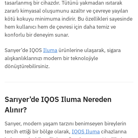
tasarlanmış bir cihazdır. Tütünü yakmadan ısıtarak
zararlı kimyasal oluşumunu azaltır ve çevreye yayılan
kötü kokuyu minimuma indirir. Bu özellikleri sayesinde
hem kullanıcı hem de çevresi için daha temiz ve
konforlu bir deneyim sunar.
Sarıyer’de IQOS
Iluma
ürünlerine ulaşarak, sigara
alışkanlıklarınızı modern bir teknolojiyle
dönüştürebilirsiniz.
Sarıyer’de IQOS Iluma Nereden
Alınır?
Sarıyer, modern yaşam tarzını benimseyen bireylerin
tercih ettiği bir bölge olarak,
IQOS Iluma
cihazlarına