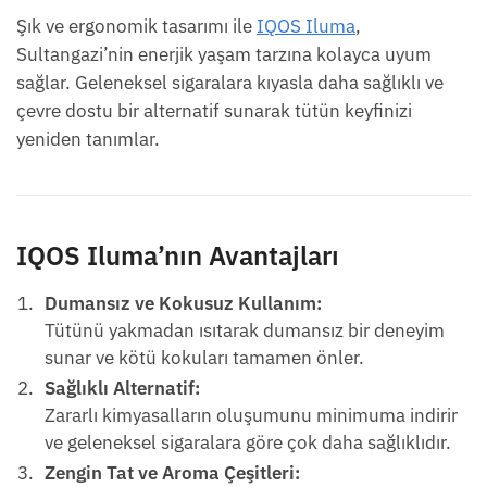
Şık ve ergonomik tasarımı ile
IQOS Iluma
,
Sultangazi’nin enerjik yaşam tarzına kolayca uyum
sağlar. Geleneksel sigaralara kıyasla daha sağlıklı ve
çevre dostu bir alternatif sunarak tütün keyfinizi
yeniden tanımlar.
IQOS Iluma’nın Avantajları
Dumansız ve Kokusuz Kullanım:
Tütünü yakmadan ısıtarak dumansız bir deneyim
sunar ve kötü kokuları tamamen önler.
Sağlıklı Alternatif:
Zararlı kimyasalların oluşumunu minimuma indirir
ve geleneksel sigaralara göre çok daha sağlıklıdır.
Zengin Tat ve Aroma Çeşitleri: