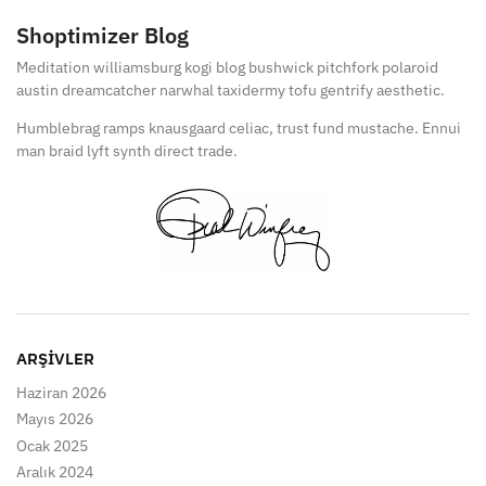
Shoptimizer Blog
Meditation williamsburg kogi blog bushwick pitchfork polaroid
austin dreamcatcher narwhal taxidermy tofu gentrify aesthetic.
Humblebrag ramps knausgaard celiac, trust fund mustache. Ennui
man braid lyft synth direct trade.
ARŞIVLER
Haziran 2026
Mayıs 2026
Ocak 2025
Aralık 2024