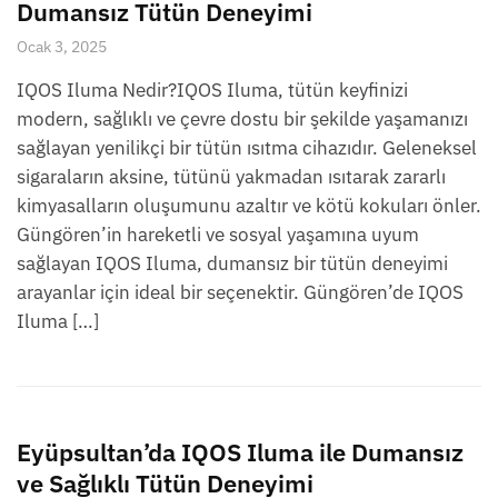
Dumansız Tütün Deneyimi
Ocak 3, 2025
IQOS Iluma Nedir?IQOS Iluma, tütün keyfinizi
modern, sağlıklı ve çevre dostu bir şekilde yaşamanızı
sağlayan yenilikçi bir tütün ısıtma cihazıdır. Geleneksel
sigaraların aksine, tütünü yakmadan ısıtarak zararlı
kimyasalların oluşumunu azaltır ve kötü kokuları önler.
Güngören’in hareketli ve sosyal yaşamına uyum
sağlayan IQOS Iluma, dumansız bir tütün deneyimi
arayanlar için ideal bir seçenektir. Güngören’de IQOS
Iluma […]
Eyüpsultan’da IQOS Iluma ile Dumansız
ve Sağlıklı Tütün Deneyimi