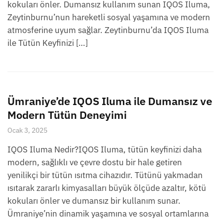
kokuları önler. Dumansız kullanım sunan IQOS Iluma,
Zeytinburnu’nun hareketli sosyal yaşamına ve modern
atmosferine uyum sağlar. Zeytinburnu’da IQOS Iluma
ile Tütün Keyfinizi […]
Ümraniye’de IQOS Iluma ile Dumansız ve
Modern Tütün Deneyimi
Ocak 3, 2025
IQOS Iluma Nedir?IQOS Iluma, tütün keyfinizi daha
modern, sağlıklı ve çevre dostu bir hale getiren
yenilikçi bir tütün ısıtma cihazıdır. Tütünü yakmadan
ısıtarak zararlı kimyasalları büyük ölçüde azaltır, kötü
kokuları önler ve dumansız bir kullanım sunar.
Ümraniye’nin dinamik yaşamına ve sosyal ortamlarına