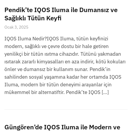
Pendik’te IQOS Iluma ile Dumansız ve
Sağlıklı Tütün Keyfi
Ocak 3, 2025
IQOS Iluma Nedir?IQOS Iluma, tütün keyfinizi
modern, sağlıklı ve çevre dostu bir hale getiren
yenilikçi bir tütün ısıtma cihazıdır. Tütünü yakmadan
ısıtarak zararlı kimyasalları en aza indirir, kötü kokuları
önler ve dumansız bir kullanım sunar. Pendik’in
sahilinden sosyal yaşamına kadar her ortamda IQOS
Iluma, modern bir tütün deneyimi arayanlar için
mükemmel bir alternatiftir. Pendik’te IQOS […]
Güngören’de IQOS Iluma ile Modern ve