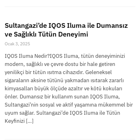
Sultangazi’de IQOS Iluma ile Dumansız
ve Sağlıklı Tütün Deneyimi
Ocak 3, 2025
IQOS Iluma Nedir?IQOS Iluma, tütün deneyiminizi
modern, sağlıklı ve çevre dostu bir hale getiren
yenilikçi bir tütün ısıtma cihazıdır. Geleneksel
sigaraların aksine tütünü yakmadan ısıtarak zararlı
kimyasalları büyük ölçüde azaltır ve kötü kokuları
önler. Dumansız bir kullanım sunan IQOS Iluma,
Sultangazi’nin sosyal ve aktif yaşamına mükemmel bir
uyum sağlar. Sultangazi’de IQOS Iluma ile Tütün
Keyfinizi […]