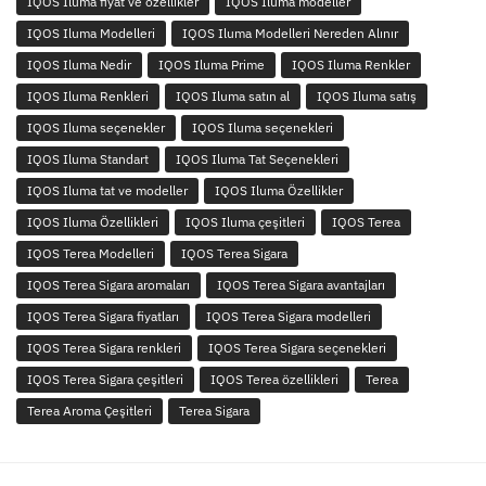
IQOS Iluma fiyat ve özellikler
IQOS Iluma modeller
IQOS Iluma Modelleri
IQOS Iluma Modelleri Nereden Alınır
IQOS Iluma Nedir
IQOS Iluma Prime
IQOS Iluma Renkler
IQOS Iluma Renkleri
IQOS Iluma satın al
IQOS Iluma satış
IQOS Iluma seçenekler
IQOS Iluma seçenekleri
IQOS Iluma Standart
IQOS Iluma Tat Seçenekleri
IQOS Iluma tat ve modeller
IQOS Iluma Özellikler
IQOS Iluma Özellikleri
IQOS Iluma çeşitleri
IQOS Terea
IQOS Terea Modelleri
IQOS Terea Sigara
IQOS Terea Sigara aromaları
IQOS Terea Sigara avantajları
IQOS Terea Sigara fiyatları
IQOS Terea Sigara modelleri
IQOS Terea Sigara renkleri
IQOS Terea Sigara seçenekleri
IQOS Terea Sigara çeşitleri
IQOS Terea özellikleri
Terea
Terea Aroma Çeşitleri
Terea Sigara