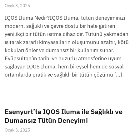
Ocak 3, 2025
IQOS Iluma Nedir?IQOS Iluma, tütün deneyiminizi
modern, sağlıklı ve çevre dostu bir hale getiren
yenilikçi bir tütün ısıtma cihazıdır. Tütünü yakmadan
ısıtarak zararlı kimyasalların oluşumunu azaltır, kötü
kokuları önler ve dumansız bir kullanım sunar.
Eyüpsultan’ın tarihi ve huzurlu atmosferine uyum
sağlayan IQOS Iluma, hem bireysel hem de sosyal
ortamlarda pratik ve sağlıklı bir tütün çözümü […]
Esenyurt’ta IQOS Iluma ile Sağlıklı ve
Dumansız Tütün Deneyimi
Ocak 3, 2025