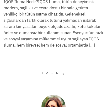
IQOS Iluma Nedir?IQOS Iluma, tütün deneyiminizi
modern, sağlıklı ve çevre dostu bir hale getiren
yenilikçi bir tütün ısıtma cihazıdır. Geleneksel
sigaralardan farklı olarak tütünü yakmadan ısıtarak
zararlı kimyasalları büyük ölçüde azaltır, kötü kokuları
önler ve dumansız bir kullanım sunar. Esenyurt’un hızlı
ve sosyal yaşamına mükemmel uyum sağlayan IQOS
Iluma, hem bireysel hem de sosyal ortamlarda […]
Yazı
1
2
…
4
sayfalaması