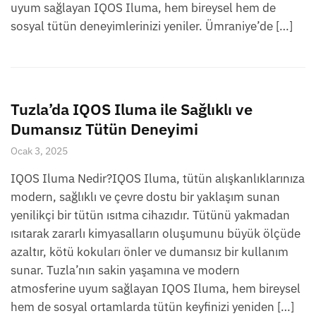
uyum sağlayan IQOS Iluma, hem bireysel hem de
sosyal tütün deneyimlerinizi yeniler. Ümraniye’de […]
Tuzla’da IQOS Iluma ile Sağlıklı ve
Dumansız Tütün Deneyimi
Ocak 3, 2025
IQOS Iluma Nedir?IQOS Iluma, tütün alışkanlıklarınıza
modern, sağlıklı ve çevre dostu bir yaklaşım sunan
yenilikçi bir tütün ısıtma cihazıdır. Tütünü yakmadan
ısıtarak zararlı kimyasalların oluşumunu büyük ölçüde
azaltır, kötü kokuları önler ve dumansız bir kullanım
sunar. Tuzla’nın sakin yaşamına ve modern
atmosferine uyum sağlayan IQOS Iluma, hem bireysel
hem de sosyal ortamlarda tütün keyfinizi yeniden […]