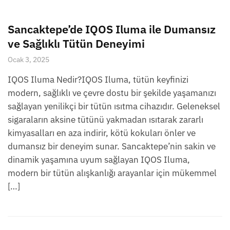
Sancaktepe’de IQOS Iluma ile Dumansız
ve Sağlıklı Tütün Deneyimi
Ocak 3, 2025
IQOS Iluma Nedir?IQOS Iluma, tütün keyfinizi
modern, sağlıklı ve çevre dostu bir şekilde yaşamanızı
sağlayan yenilikçi bir tütün ısıtma cihazıdır. Geleneksel
sigaraların aksine tütünü yakmadan ısıtarak zararlı
kimyasalları en aza indirir, kötü kokuları önler ve
dumansız bir deneyim sunar. Sancaktepe’nin sakin ve
dinamik yaşamına uyum sağlayan IQOS Iluma,
modern bir tütün alışkanlığı arayanlar için mükemmel
[…]