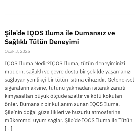
Şile’de IQOS Iluma ile Dumansız ve
Sağlıklı Tütün Deneyimi
Ocak 3, 2025
IQOS Iluma Nedir?IQOS Iluma, tütün deneyiminizi
modern, sağlıklı ve çevre dostu bir şekilde yaşamanızı
sağlayan yenilikçi bir tütün ısıtma cihazıdır. Geleneksel
sigaraların aksine, tütünü yakmadan ısıtarak zararlı
kimyasalları büyük ölçüde azaltır ve kötü kokuları
önler. Dumansız bir kullanım sunan IQOS Iluma,
Şile’nin doğal güzellikleri ve huzurlu atmosferine
mükemmel uyum sağlar. Şile’de IQOS Iluma ile Tütün
[…]