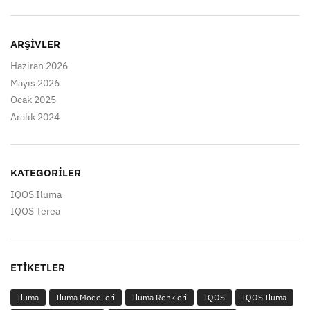
ARŞIVLER
Haziran 2026
Mayıs 2026
Ocak 2025
Aralık 2024
KATEGORILER
IQOS Iluma
IQOS Terea
ETIKETLER
Iluma
Iluma Modelleri
Iluma Renkleri
IQOS
IQOS Iluma