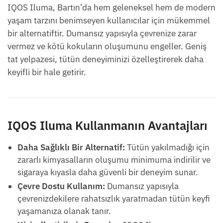
IQOS Iluma, Bartın’da hem geleneksel hem de modern
yaşam tarzını benimseyen kullanıcılar için mükemmel
bir alternatiftir. Dumansız yapısıyla çevrenize zarar
vermez ve kötü kokuların oluşumunu engeller. Geniş
tat yelpazesi, tütün deneyiminizi özelleştirerek daha
keyifli bir hale getirir.
IQOS Iluma Kullanmanın Avantajları
Daha Sağlıklı Bir Alternatif:
Tütün yakılmadığı için
zararlı kimyasalların oluşumu minimuma indirilir ve
sigaraya kıyasla daha güvenli bir deneyim sunar.
Çevre Dostu Kullanım:
Dumansız yapısıyla
çevrenizdekilere rahatsızlık yaratmadan tütün keyfi
yaşamanıza olanak tanır.