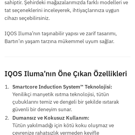
sahiptir. Şehirdeki mağazalarımızda farklı modelleri ve
tat seçeneklerini inceleyerek, ihtiyaçlarınıza uygun
cihazı seçebilirsiniz.
IQOS Iluma’nın taşınabilir yapısı ve zarif tasarımı,
Bartın’ın yaşam tarzına mükemmel uyum sağlar.
IQOS Iluma’nın Öne Çıkan Özellikleri
Smartcore Induction System™ Teknolojisi:
Yenilikçi manyetik ısıtma teknolojisi, tütün
çubuklarını temiz ve dengeli bir şekilde ısıtarak
güvenli bir deneyim sunar.
Dumansız ve Kokusuz Kullanım:
Tütün yakılmadığı için kötü koku oluşmaz ve
çevrenize rahatsızlık vermeden keyifle