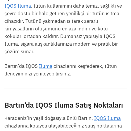
IQOS Iluma
, tütün kullanımını daha temiz, sağlıklı ve
çevre dostu bir hale getiren yenilikçi bir tütün ısıtma
cihazıdır. Tütünü yakmadan ısıtarak zararlı
kimyasalların oluşumunu en aza indirir ve kötü
kokuları ortadan kaldırır. Dumansız yapısıyla IQOS
Iluma, sigara alışkanlıklarınıza modern ve pratik bir
çözüm sunar.
Bartın’da IQOS
Iluma
cihazlarını keşfederek, tütün
deneyiminizi yenileyebilirsiniz.
Bartın’da IQOS Iluma Satış Noktaları
Karadeniz’in yeşil doğasıyla ünlü Bartın,
IQOS Iluma
cihazlarına kolayca ulaşabileceğiniz satış noktalarına