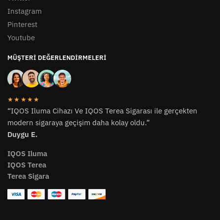
Instagram
Pinterest
Youtube
MÜŞTERI DEĞERLENDIRMELERI
★★★★★
“IQOS Iluma Cihazı Ve IQOS Terea Sigarası ile gerçekten
modern sigaraya geçişim daha kolay oldu.”
Duygu E.
IQOS Iluma
IQOS Terea
Terea Sigara