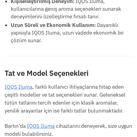
Kişiselleştirilmiş Deneyim:
IQOS Iluma,
kullanıcılarına geniş aroma seçenekleri sunarak
deneyimlerini özelleştirme fırsatı tanır.
Uzun Süreli ve Ekonomik Kullanım:
Dayanıklı
yapısıyla IQOS Iluma, uzun vadede ekonomik bir
çözüm sunar.
Tat ve Model Seçenekleri
IQOS Iluma
, farklı kullanıcı ihtiyaçlarına hitap eden
çeşitli modeller ve tat seçenekleri sunar. Geleneksel
tütün tatlarını tercih edenler için klasik aromalar,
yenilik arayanlar için ise farklı tatlar bulunmaktadır.
Bartın’da
IQOS Iluma
cihazlarını deneyerek, size uygun
modeli bulabilirsiniz.