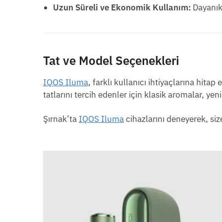
Uzun Süreli ve Ekonomik Kullanım:
Dayanık
Tat ve Model Seçenekleri
IQOS Iluma
, farklı kullanıcı ihtiyaçlarına hita
tatlarını tercih edenler için klasik aromalar, yeni
Şırnak’ta
IQOS Iluma
cihazlarını deneyerek, siz