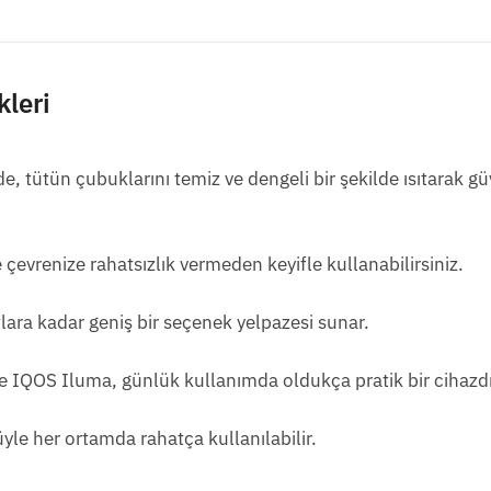
kleri
e, tütün çubuklarını temiz ve dengeli bir şekilde ısıtarak güv
çevrenize rahatsızlık vermeden keyifle kullanabilirsiniz.
ara kadar geniş bir seçenek yelpazesi sunar.
e IQOS Iluma, günlük kullanımda oldukça pratik bir cihazdı
yle her ortamda rahatça kullanılabilir.