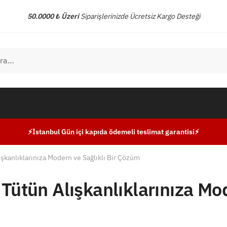
50.0000 ₺ Üzeri
Siparişlerinizde Ücretsiz Kargo Desteği
⚡İstanbul Gün içi kapıda ödemeli teslimat garantisi⚡
ışkanlıklarınıza Modern ve Sağlıklı Bir Çözüm
 Tütün Alışkanlıklarınıza Mo