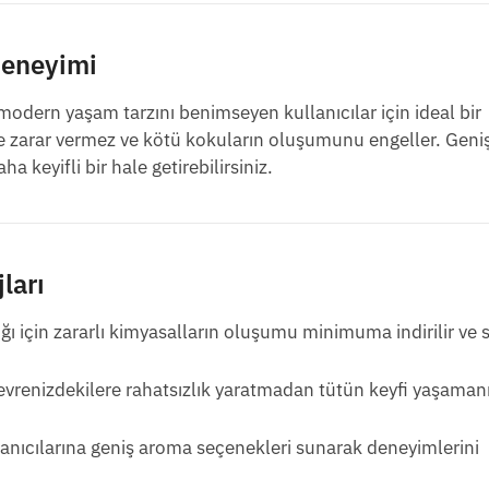
Deneyimi
dern yaşam tarzını benimseyen kullanıcılar için ideal bir
ere zarar vermez ve kötü kokuların oluşumunu engeller. Geniş
a keyifli bir hale getirebilirsiniz.
ları
ı için zararlı kimyasalların oluşumu minimuma indirilir ve 
vrenizdekilere rahatsızlık yaratmadan tütün keyfi yaşaman
anıcılarına geniş aroma seçenekleri sunarak deneyimlerini