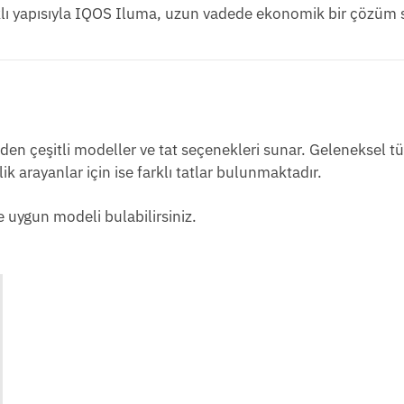
lı yapısıyla IQOS Iluma, uzun vadede ekonomik bir çözüm 
p eden çeşitli modeller ve tat seçenekleri sunar. Geleneksel t
lik arayanlar için ise farklı tatlar bulunmaktadır.
e uygun modeli bulabilirsiniz.