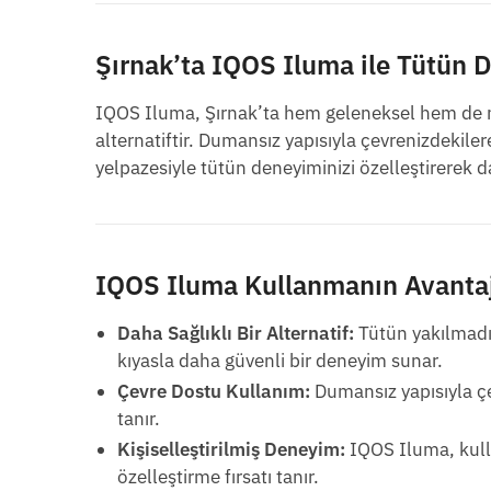
Şırnak’ta IQOS Iluma ile Tütün 
IQOS Iluma, Şırnak’ta hem geleneksel hem de mo
alternatiftir. Dumansız yapısıyla çevrenizdekil
yelpazesiyle tütün deneyiminizi özelleştirerek dah
IQOS Iluma Kullanmanın Avantaj
Daha Sağlıklı Bir Alternatif:
Tütün yakılmadığ
kıyasla daha güvenli bir deneyim sunar.
Çevre Dostu Kullanım:
Dumansız yapısıyla çe
tanır.
Kişiselleştirilmiş Deneyim:
IQOS Iluma, kull
özelleştirme fırsatı tanır.