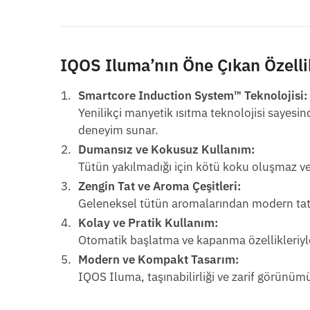
IQOS Iluma’nın Öne Çıkan Özelli
Smartcore Induction System™ Teknolojisi:
Yenilikçi manyetik ısıtma teknolojisi sayesind
deneyim sunar.
Dumansız ve Kokusuz Kullanım:
Tütün yakılmadığı için kötü koku oluşmaz ve 
Zengin Tat ve Aroma Çeşitleri:
Geleneksel tütün aromalarından modern tatl
Kolay ve Pratik Kullanım:
Otomatik başlatma ve kapanma özellikleriyl
Modern ve Kompakt Tasarım:
IQOS Iluma, taşınabilirliği ve zarif görünümü