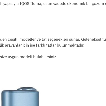
lı yapısıyla IQOS Iluma, uzun vadede ekonomik bir çözüm 
p eden çeşitli modeller ve tat seçenekleri sunar. Geleneksel t
lik arayanlar için ise farklı tatlar bulunmaktadır.
size uygun modeli bulabilirsiniz.