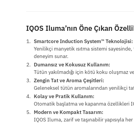
IQOS Iluma’nın Öne Çıkan Özelli
Smartcore Induction System™ Teknolojisi:
Yenilikçi manyetik ısıtma sistemi sayesinde, 
deneyim sunar.
Dumansız ve Kokusuz Kullanım:
Tütün yakılmadığı için kötü koku oluşmaz ve 
Zengin Tat ve Aroma Çeşitleri:
Geleneksel tütün aromalarından yenilikçi tat
Kolay ve Pratik Kullanım:
Otomatik başlatma ve kapanma özellikleri IQ
Modern ve Kompakt Tasarım:
IQOS Iluma, zarif ve taşınabilir yapısıyla her