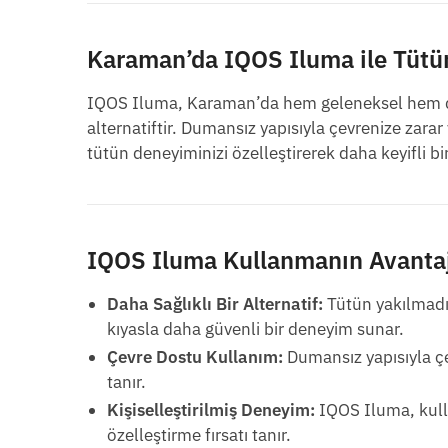
Karaman’da IQOS Iluma ile Tütü
IQOS Iluma, Karaman’da hem geleneksel hem de 
alternatiftir. Dumansız yapısıyla çevrenize zara
tütün deneyiminizi özelleştirerek daha keyifli bir 
IQOS Iluma Kullanmanın Avantaj
Daha Sağlıklı Bir Alternatif:
Tütün yakılmadığ
kıyasla daha güvenli bir deneyim sunar.
Çevre Dostu Kullanım:
Dumansız yapısıyla çe
tanır.
Kişiselleştirilmiş Deneyim:
IQOS Iluma, kull
özelleştirme fırsatı tanır.