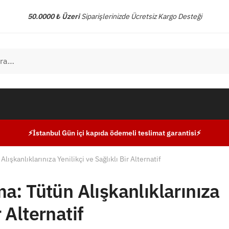
50.0000 ₺ Üzeri
Siparişlerinizde Ücretsiz Kargo Desteği
⚡İstanbul Gün içi kapıda ödemeli teslimat garantisi⚡
ışkanlıklarınıza Yenilikçi ve Sağlıklı Bir Alternatif
: Tütün Alışkanlıklarınıza
r Alternatif