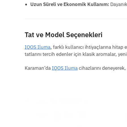
Uzun Süreli ve Ekonomik Kullanım:
Dayanık
Tat ve Model Seçenekleri
IQOS Iluma
, farklı kullanıcı ihtiyaçlarına hita
tatlarını tercih edenler için klasik aromalar, yeni
Karaman’da
IQOS Iluma
cihazlarını deneyerek, 