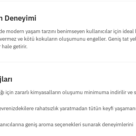
n Deneyimi
modern yaşam tarzını benimseyen kullanıcılar için ideal 
r vermez ve kötü kokuların oluşumunu engeller. Geniş tat ye
hale getirir.
ları
ı için zararlı kimyasalların oluşumu minimuma indirilir ve 
vrenizdekilere rahatsızlık yaratmadan tütün keyfi yaşaman
anıcılarına geniş aroma seçenekleri sunarak deneyimlerini