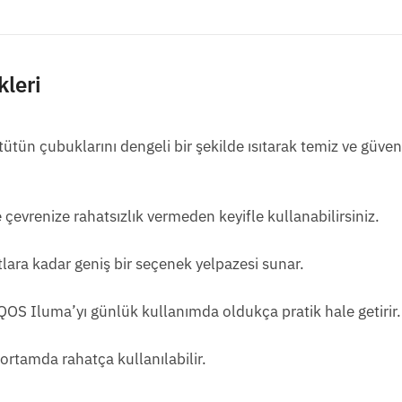
kleri
tütün çubuklarını dengeli bir şekilde ısıtarak temiz ve güvenl
çevrenize rahatsızlık vermeden keyifle kullanabilirsiniz.
lara kadar geniş bir seçenek yelpazesi sunar.
OS Iluma’yı günlük kullanımda oldukça pratik hale getirir.
 ortamda rahatça kullanılabilir.