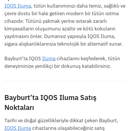
IQOS Iluma
, tütün kullanımınızı daha temiz, sağlıklı ve
çevre dostu bir hale getiren modern bir tütün ısıtma
cihazıdır. Tütünü yakmak yerine ısıtarak zararlı
kimyasalların oluşumunu azaltır ve kötü kokuların
yayılmasını önler. Dumansız yapısıyla IQOS Iluma,
sigara alışkanlıklarınıza teknolojik bir alternatif sunar.
Bayburt’ta IQOS
Iluma
cihazlarını keşfederek, tütün
deneyiminize yenilikçi bir dokunuş katabilirsiniz.
Bayburt’ta IQOS Iluma Satış
Noktaları
Tarihi ve doğal güzellikleriyle dikkat çeken Bayburt,
IQOS Iluma
cihazlarına ulaşabileceğiniz satış