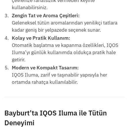
çevrenize rahatsızlık vermeden keyifle
kullanabilirsiniz.
Zengin Tat ve Aroma Çeşitleri:
Geleneksel tütün aromalarından yenilikçi tatlara
kadar geniş bir yelpazede seçenek sunar.
Kolay ve Pratik Kullanım:
Otomatik başlatma ve kapanma özellikleri, IQOS
Iluma’yı günlük kullanımda oldukça pratik hale
getirir.
Modern ve Kompakt Tasarım:
IQOS Iluma, zarif ve taşınabilir yapısıyla her
ortamda rahatça kullanılabilir.
Bayburt’ta IQOS Iluma ile Tütün
Deneyimi