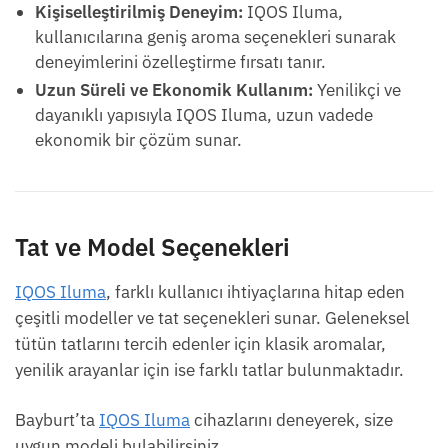
Kişiselleştirilmiş Deneyim:
IQOS Iluma,
kullanıcılarına geniş aroma seçenekleri sunarak
deneyimlerini özelleştirme fırsatı tanır.
Uzun Süreli ve Ekonomik Kullanım:
Yenilikçi ve
dayanıklı yapısıyla IQOS Iluma, uzun vadede
ekonomik bir çözüm sunar.
Tat ve Model Seçenekleri
IQOS Iluma
, farklı kullanıcı ihtiyaçlarına hitap eden
çeşitli modeller ve tat seçenekleri sunar. Geleneksel
tütün tatlarını tercih edenler için klasik aromalar,
yenilik arayanlar için ise farklı tatlar bulunmaktadır.
Bayburt’ta
IQOS Iluma
cihazlarını deneyerek, size
uygun modeli bulabilirsiniz.