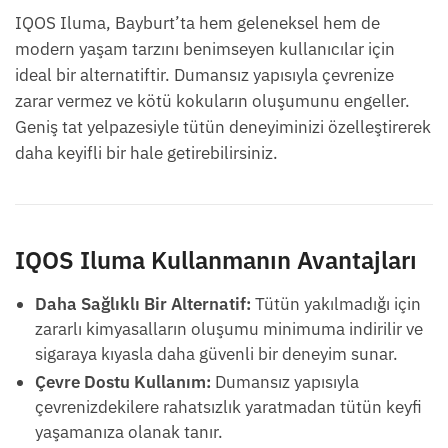
IQOS Iluma, Bayburt’ta hem geleneksel hem de
modern yaşam tarzını benimseyen kullanıcılar için
ideal bir alternatiftir. Dumansız yapısıyla çevrenize
zarar vermez ve kötü kokuların oluşumunu engeller.
Geniş tat yelpazesiyle tütün deneyiminizi özelleştirerek
daha keyifli bir hale getirebilirsiniz.
IQOS Iluma Kullanmanın Avantajları
Daha Sağlıklı Bir Alternatif:
Tütün yakılmadığı için
zararlı kimyasalların oluşumu minimuma indirilir ve
sigaraya kıyasla daha güvenli bir deneyim sunar.
Çevre Dostu Kullanım:
Dumansız yapısıyla
çevrenizdekilere rahatsızlık yaratmadan tütün keyfi
yaşamanıza olanak tanır.