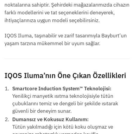
noktalarına sahiptir. Şehirdeki mağazalarımızda cihazın
farklı modellerini ve tat seçeneklerini deneyerek,
ihtiyaçlarınıza uygun modeli seçebilirsiniz.
IQOS Iluma, taşınabilir ve zarif tasarımıyla Bayburt’un
yaşam tarzına mükemmel bir uyum sağlar.
IQOS Iluma’nın Öne Çıkan Özellikleri
Smartcore Induction System™ Teknolojisi:
Yenilikçi manyetik ısıtma teknolojisiyle tütün
çubuklarını temiz ve dengeli bir şekilde ısıtarak
güvenli bir deneyim sunar.
Dumansız ve Kokusuz Kullanım:
Tütün yakılmadığı için kötü koku oluşmaz ve