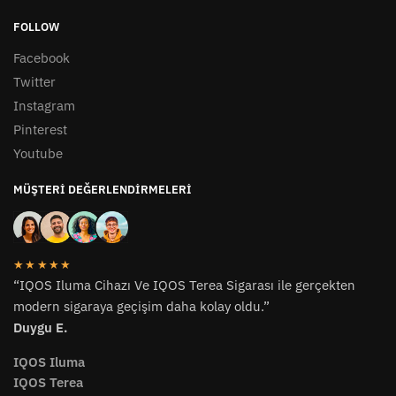
FOLLOW
Facebook
Twitter
Instagram
Pinterest
Youtube
MÜŞTERI DEĞERLENDIRMELERI
★★★★★
“IQOS Iluma Cihazı Ve IQOS Terea Sigarası ile gerçekten
modern sigaraya geçişim daha kolay oldu.”
Duygu E.
IQOS Iluma
IQOS Terea