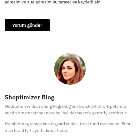
adresim ve site adresim bu tarayıcıya kaydedilsin.
Shoptimizer Blog
Meditation williamsburg kogi blog bushwick pitchfork polaroid
austin dreamcatcher narwhal taxidermy tofu gentrify aesthetic.
Humblebrag ramps knausgaard celiac, trust fund mustache. Ennui
man braid lyft synth direct trade.