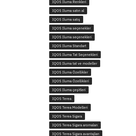
IQOS Iluma Renkleri
IQOS Iluma satın al
IQOS Iluma satış
IQOS Iluma seçenekler
IQOS Iluma seçenekleri
IQOS Iluma Standart
IQOS Iluma Tat Seçenekleri
IQOS Iluma tat ve modeller
IQOS Iluma Özellikler
IQOS Iluma Özellikleri
IQOS Iluma çeşitleri
IQOS Terea
IQOS Terea Modelleri
IQOS Terea Sigara
IQOS Terea Sigara aromaları
IQOS Terea Sigara avantajları