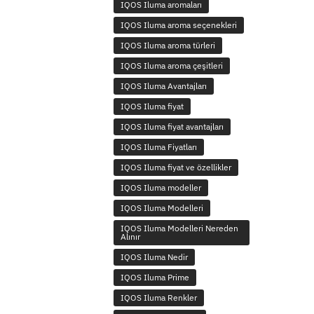
IQOS Iluma aromaları
IQOS Iluma aroma seçenekleri
IQOS Iluma aroma türleri
IQOS Iluma aroma çeşitleri
IQOS Iluma Avantajları
IQOS Iluma fiyat
IQOS Iluma fiyat avantajları
IQOS Iluma Fiyatları
IQOS Iluma fiyat ve özellikler
IQOS Iluma modeller
IQOS Iluma Modelleri
IQOS Iluma Modelleri Nereden
Alınır
IQOS Iluma Nedir
IQOS Iluma Prime
IQOS Iluma Renkler