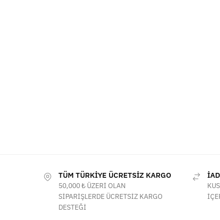
TÜM TÜRKİYE ÜCRETSİZ KARGO
İAD
50,000 ₺ ÜZERİ OLAN
KUS
SİPARİŞLERDE ÜCRETSİZ KARGO
İÇE
DESTEĞİ