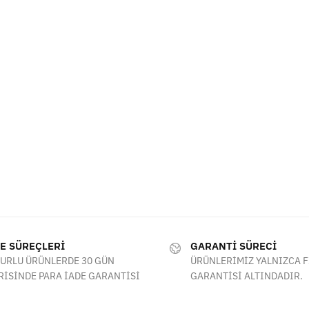
E SÜREÇLERİ
GARANTİ SÜRECİ
URLU ÜRÜNLERDE 30 GÜN
ÜRÜNLERİMİZ YALNIZCA 
RİSİNDE PARA İADE GARANTİSİ
GARANTİSİ ALTINDADIR.