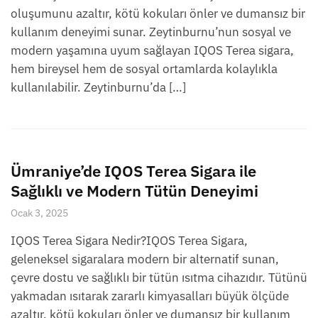
oluşumunu azaltır, kötü kokuları önler ve dumansız bir
kullanım deneyimi sunar. Zeytinburnu’nun sosyal ve
modern yaşamına uyum sağlayan IQOS Terea sigara,
hem bireysel hem de sosyal ortamlarda kolaylıkla
kullanılabilir. Zeytinburnu’da […]
Ümraniye’de IQOS Terea Sigara ile
Sağlıklı ve Modern Tütün Deneyimi
Ocak 3, 2025
IQOS Terea Sigara Nedir?IQOS Terea Sigara,
geleneksel sigaralara modern bir alternatif sunan,
çevre dostu ve sağlıklı bir tütün ısıtma cihazıdır. Tütünü
yakmadan ısıtarak zararlı kimyasalları büyük ölçüde
azaltır, kötü kokuları önler ve dumansız bir kullanım