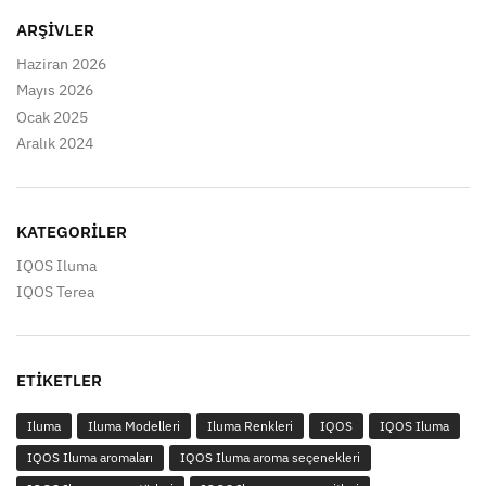
ARŞIVLER
Haziran 2026
Mayıs 2026
Ocak 2025
Aralık 2024
KATEGORILER
IQOS Iluma
IQOS Terea
ETIKETLER
Iluma
Iluma Modelleri
Iluma Renkleri
IQOS
IQOS Iluma
IQOS Iluma aromaları
IQOS Iluma aroma seçenekleri