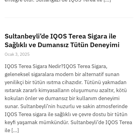
Sultanbeyli’de IQOS Terea Sigara ile
Sağlıklı ve Dumansız Tütün Deneyimi
Ocak 3, 2025
IQOS Terea Sigara Nedir?IQOS Terea Sigara,
geleneksel sigaralara modern bir alternatif sunan
yenilikçi bir tütün ısıtma cihazıdır. Tütünü yakmadan
ısıtarak zararlı kimyasalların oluşumunu azaltır, kötü
kokuları önler ve dumansız bir kullanım deneyimi
sunar. Sultanbeyli’nin huzurlu ve sakin atmosferinde
IQOS Terea sigara ile sağlıklı ve çevre dostu bir tütün
keyfi yaşamak mümkündür. Sultanbeyli’de IQOS Terea
ile […]