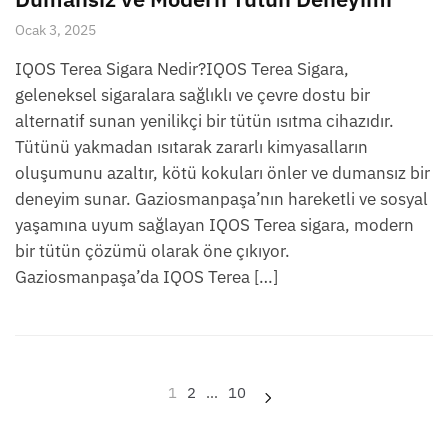
Ocak 3, 2025
IQOS Terea Sigara Nedir?IQOS Terea Sigara,
geleneksel sigaralara sağlıklı ve çevre dostu bir
alternatif sunan yenilikçi bir tütün ısıtma cihazıdır.
Tütünü yakmadan ısıtarak zararlı kimyasalların
oluşumunu azaltır, kötü kokuları önler ve dumansız bir
deneyim sunar. Gaziosmanpaşa’nın hareketli ve sosyal
yaşamına uyum sağlayan IQOS Terea sigara, modern
bir tütün çözümü olarak öne çıkıyor.
Gaziosmanpaşa’da IQOS Terea […]
Yazı
1
2
…
10
sayfalaması