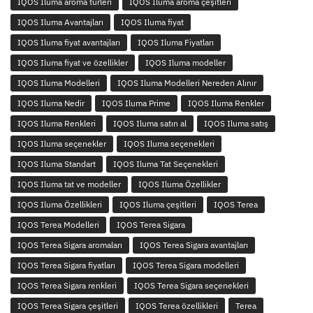
IQOS Iluma aroma türleri
IQOS Iluma aroma çeşitleri
IQOS Iluma Avantajları
IQOS Iluma fiyat
IQOS Iluma fiyat avantajları
IQOS Iluma Fiyatları
IQOS Iluma fiyat ve özellikler
IQOS Iluma modeller
IQOS Iluma Modelleri
IQOS Iluma Modelleri Nereden Alınır
IQOS Iluma Nedir
IQOS Iluma Prime
IQOS Iluma Renkler
IQOS Iluma Renkleri
IQOS Iluma satın al
IQOS Iluma satış
IQOS Iluma seçenekler
IQOS Iluma seçenekleri
IQOS Iluma Standart
IQOS Iluma Tat Seçenekleri
IQOS Iluma tat ve modeller
IQOS Iluma Özellikler
IQOS Iluma Özellikleri
IQOS Iluma çeşitleri
IQOS Terea
IQOS Terea Modelleri
IQOS Terea Sigara
IQOS Terea Sigara aromaları
IQOS Terea Sigara avantajları
IQOS Terea Sigara fiyatları
IQOS Terea Sigara modelleri
IQOS Terea Sigara renkleri
IQOS Terea Sigara seçenekleri
IQOS Terea Sigara çeşitleri
IQOS Terea özellikleri
Terea