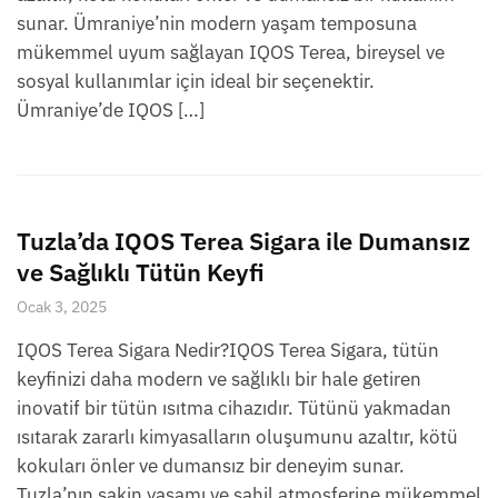
sunar. Ümraniye’nin modern yaşam temposuna
mükemmel uyum sağlayan IQOS Terea, bireysel ve
sosyal kullanımlar için ideal bir seçenektir.
Ümraniye’de IQOS […]
Tuzla’da IQOS Terea Sigara ile Dumansız
ve Sağlıklı Tütün Keyfi
Ocak 3, 2025
IQOS Terea Sigara Nedir?IQOS Terea Sigara, tütün
keyfinizi daha modern ve sağlıklı bir hale getiren
inovatif bir tütün ısıtma cihazıdır. Tütünü yakmadan
ısıtarak zararlı kimyasalların oluşumunu azaltır, kötü
kokuları önler ve dumansız bir deneyim sunar.
Tuzla’nın sakin yaşamı ve sahil atmosferine mükemmel