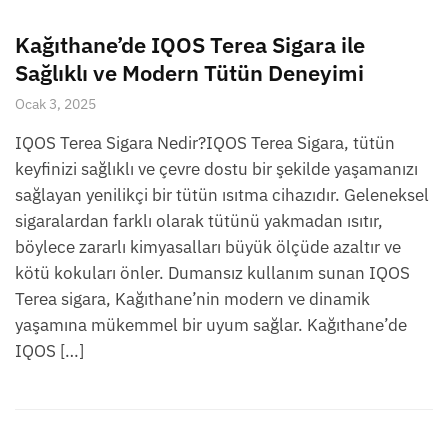
Kağıthane’de IQOS Terea Sigara ile
Sağlıklı ve Modern Tütün Deneyimi
Ocak 3, 2025
IQOS Terea Sigara Nedir?IQOS Terea Sigara, tütün
keyfinizi sağlıklı ve çevre dostu bir şekilde yaşamanızı
sağlayan yenilikçi bir tütün ısıtma cihazıdır. Geleneksel
sigaralardan farklı olarak tütünü yakmadan ısıtır,
böylece zararlı kimyasalları büyük ölçüde azaltır ve
kötü kokuları önler. Dumansız kullanım sunan IQOS
Terea sigara, Kağıthane’nin modern ve dinamik
yaşamına mükemmel bir uyum sağlar. Kağıthane’de
IQOS […]