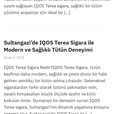
uyum sağlayan IQOS Terea sigara, sağlıklı bir tütün
çözümü arayanlar için ideal bir […]
Sultangazi’de IQOS Terea Sigara ile
Modern ve Sağlıklı Tütün Deneyimi
Ocak 3, 2025
IQOS Terea Sigara Nedir?IQOS Terea Sigara, tütün
keyfinizi daha modern, sağlıklı ve çevre dostu bir hale
getiren yenilikçi bir tütün ısıtma cihazıdır. Geleneksel
sigaralardan farklı olarak tütünü yakmadan ısıtır,
zararlı kimyasalları büyük ölçüde azaltır ve kötü
kokuları önler. Dumansız bir deneyim sunan IQOS
Terea sigara, Sultangazi’nin dinamik yaşamına kolayca
entegre olur. Sultangazi’de IQOS Terea ile […]