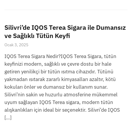
Silivri’de IQOS Terea Sigara ile Dumansız
ve Sağlıklı Tütün Keyfi
Ocak 3, 2025
IQOS Terea Sigara Nedir?IQOS Terea Sigara, tütün
keyfinizi modern, sağlıklı ve çevre dostu bir hale
getiren yenilikçi bir tütün ısıtma cihazıdır. Tütünü
yakmadan ısıtarak zararlı kimyasalları azaltır, kötü
kokuları önler ve dumansız bir kullanım sunar.
Silivri’nin sakin ve huzurlu atmosferine mükemmel
uyum sağlayan IQOS Terea sigara, modern tütün
alışkanlıkları için ideal bir seçenektir. Silivri’de IQOS
[…]