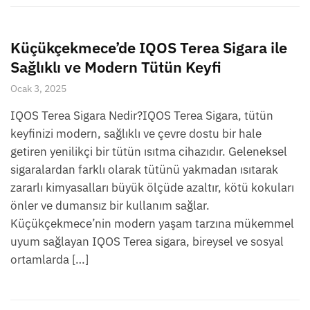
Küçükçekmece’de IQOS Terea Sigara ile
Sağlıklı ve Modern Tütün Keyfi
Ocak 3, 2025
IQOS Terea Sigara Nedir?IQOS Terea Sigara, tütün
keyfinizi modern, sağlıklı ve çevre dostu bir hale
getiren yenilikçi bir tütün ısıtma cihazıdır. Geleneksel
sigaralardan farklı olarak tütünü yakmadan ısıtarak
zararlı kimyasalları büyük ölçüde azaltır, kötü kokuları
önler ve dumansız bir kullanım sağlar.
Küçükçekmece’nin modern yaşam tarzına mükemmel
uyum sağlayan IQOS Terea sigara, bireysel ve sosyal
ortamlarda […]