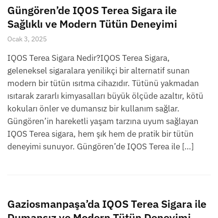
Güngören’de IQOS Terea Sigara ile
Sağlıklı ve Modern Tütün Deneyimi
Ocak 3, 2025
IQOS Terea Sigara Nedir?IQOS Terea Sigara,
geleneksel sigaralara yenilikçi bir alternatif sunan
modern bir tütün ısıtma cihazıdır. Tütünü yakmadan
ısıtarak zararlı kimyasalları büyük ölçüde azaltır, kötü
kokuları önler ve dumansız bir kullanım sağlar.
Güngören’in hareketli yaşam tarzına uyum sağlayan
IQOS Terea sigara, hem şık hem de pratik bir tütün
deneyimi sunuyor. Güngören’de IQOS Terea ile […]
Gaziosmanpaşa’da IQOS Terea Sigara ile
Dumansız ve Modern Tütün Deneyimi