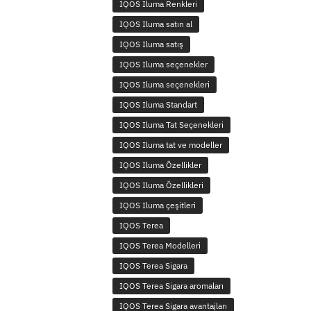
IQOS Iluma Renkleri
IQOS Iluma satın al
IQOS Iluma satış
IQOS Iluma seçenekler
IQOS Iluma seçenekleri
IQOS Iluma Standart
IQOS Iluma Tat Seçenekleri
IQOS Iluma tat ve modeller
IQOS Iluma Özellikler
IQOS Iluma Özellikleri
IQOS Iluma çeşitleri
IQOS Terea
IQOS Terea Modelleri
IQOS Terea Sigara
IQOS Terea Sigara aromaları
IQOS Terea Sigara avantajları