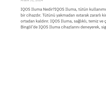
IQOS Iluma Nedir?IQOS Iluma, tütün kullanımınd
bir cihazdır. Tütünü yakmadan ısıtarak zararlı 
ortadan kaldırır. IQOS Iluma, sağlıklı, temiz ve
Bingöl’de IQOS Iluma cihazlarını deneyerek, sigara