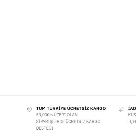
TÜM TÜRKİYE ÜCRETSİZ KARGO
İAD
50,000 ₺ ÜZERİ OLAN
KUS
SİPARİŞLERDE ÜCRETSİZ KARGO
İÇE
DESTEĞİ