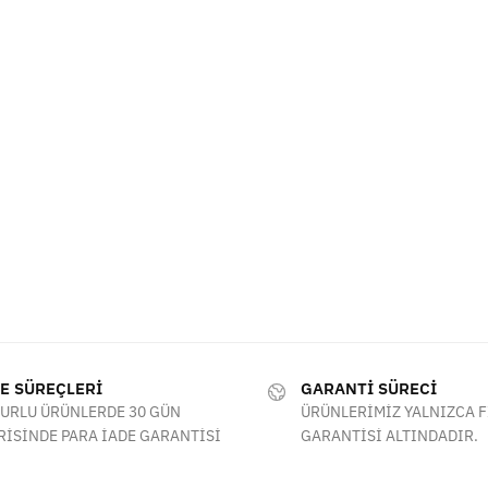
E SÜREÇLERİ
GARANTİ SÜRECİ
URLU ÜRÜNLERDE 30 GÜN
ÜRÜNLERİMİZ YALNIZCA 
RİSİNDE PARA İADE GARANTİSİ
GARANTİSİ ALTINDADIR.