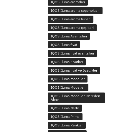
IQOS Iluma aromaları
IQOS Iluma aroma seçenekleri
IQOS Iluma aroma türleri
IQOS Iluma aroma çeşitleri
IQOS Iluma Avantajları
IQOS Iluma fiyat
IQOS Iluma fiyat avantajları
IQOS Iluma Fiyatları
IQOS Iluma fiyat ve özellikler
IQOS Iluma modeller
IQOS Iluma Modelleri
IQOS Iluma Modelleri Nereden
Alınır
IQOS Iluma Nedir
IQOS Iluma Prime
IQOS Iluma Renkler