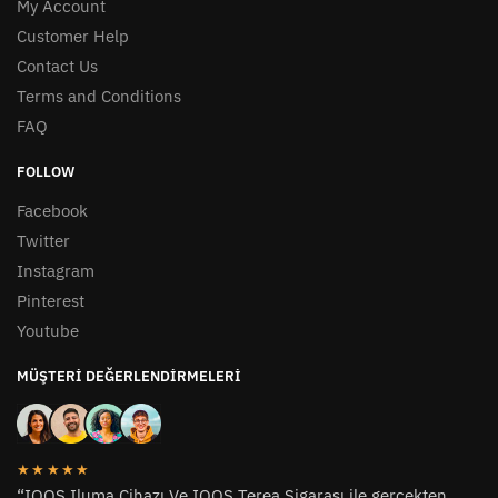
My Account
Customer Help
Contact Us
Terms and Conditions
FAQ
FOLLOW
Facebook
Twitter
Instagram
Pinterest
Youtube
MÜŞTERI DEĞERLENDIRMELERI
★★★★★
“IQOS Iluma Cihazı Ve IQOS Terea Sigarası ile gerçekten