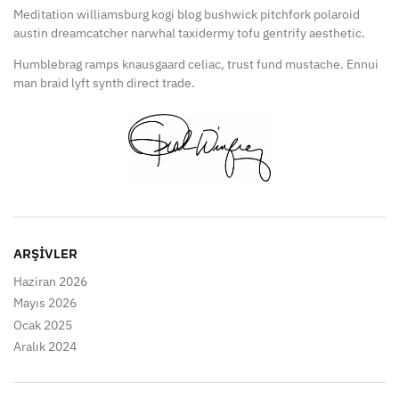
Meditation williamsburg kogi blog bushwick pitchfork polaroid
austin dreamcatcher narwhal taxidermy tofu gentrify aesthetic.
Humblebrag ramps knausgaard celiac, trust fund mustache. Ennui
man braid lyft synth direct trade.
ARŞIVLER
Haziran 2026
Mayıs 2026
Ocak 2025
Aralık 2024