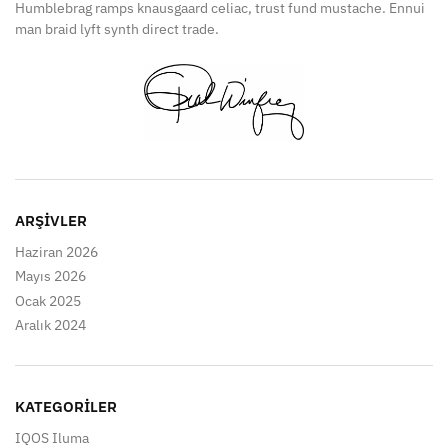
Humblebrag ramps knausgaard celiac, trust fund mustache. Ennui
man braid lyft synth direct trade.
ARŞIVLER
Haziran 2026
Mayıs 2026
Ocak 2025
Aralık 2024
KATEGORILER
IQOS Iluma