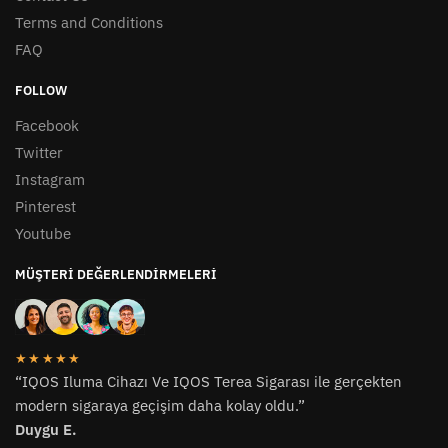
Terms and Conditions
FAQ
FOLLOW
Facebook
Twitter
Instagram
Pinterest
Youtube
MÜŞTERI DEĞERLENDIRMELERI
★★★★★
“IQOS Iluma Cihazı Ve IQOS Terea Sigarası ile gerçekten
modern sigaraya geçişim daha kolay oldu.”
Duygu E.