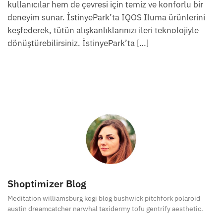
kullanıcılar hem de çevresi için temiz ve konforlu bir
deneyim sunar. İstinyePark’ta IQOS Iluma ürünlerini
keşfederek, tütün alışkanlıklarınızı ileri teknolojiyle
dönüştürebilirsiniz. İstinyePark’ta […]
Shoptimizer Blog
Meditation williamsburg kogi blog bushwick pitchfork polaroid
austin dreamcatcher narwhal taxidermy tofu gentrify aesthetic.