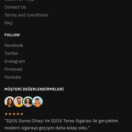
Contact Us
Terms and Conditions
FAQ
FOLLOW
Facebook
Twitter
Instagram
Pinterest
Youtube
MÜŞTERI DEĞERLENDIRMELERI
★★★★★
“IQOS Iluma Cihazı Ve IQOS Terea Sigarası ile gerçekten
modern sigaraya geçişim daha kolay oldu.”