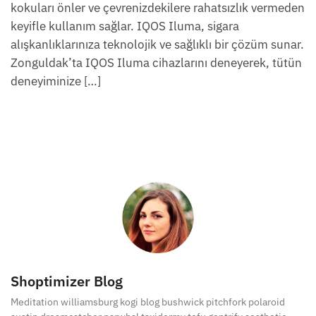
kokuları önler ve çevrenizdekilere rahatsızlık vermeden
keyifle kullanım sağlar. IQOS Iluma, sigara
alışkanlıklarınıza teknolojik ve sağlıklı bir çözüm sunar.
Zonguldak’ta IQOS Iluma cihazlarını deneyerek, tütün
deneyiminize […]
Shoptimizer Blog
Meditation williamsburg kogi blog bushwick pitchfork polaroid