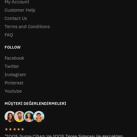
My Account
Customer Help
Contact Us
Terms and Conditions
FAQ
FOLLOW
Facebook
Twitter
Instagram
Pinterest
Youtube
MÜŞTERI DEĞERLENDIRMELERI
★★★★★
“IQOS Iluma Cihazı Ve IQOS Terea Sigarası ile gerçekten