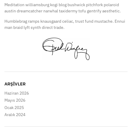
Meditation williamsburg kogi blog bushwick pitchfork polaroid
austin dreamcatcher narwhal taxidermy tofu gentrify aesthetic.
Humblebrag ramps knausgaard celiac, trust fund mustache. Ennui
man braid lyft synth direct trade.
ARŞIVLER
Haziran 2026
Mayıs 2026
Ocak 2025
Aralık 2024