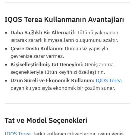
IQOS Terea Kullanmanın Avantajları
Daha Sağlıklı Bir Alternatif:
Tütünü yakmadan
ısıtarak zararlı kimyasalların oluşumunu azaltır.
Çevre Dostu Kullanım:
Dumansız yapısıyla
çevrenize zarar vermez.
Kişiselleştirilmiş Tat Deneyimi:
Geniş aroma
seçenekleriyle tütün keyfinizi özelleştirin.
Uzun Süreli ve Ekonomik Kullanım:
IQOS Terea
dayanıklı yapısıyla ekonomik bir çözüm sunar.
Tat ve Model Seçenekleri
IQOS Terea
, farklı kullanıcı ihtiyaçlarına uygun geniş