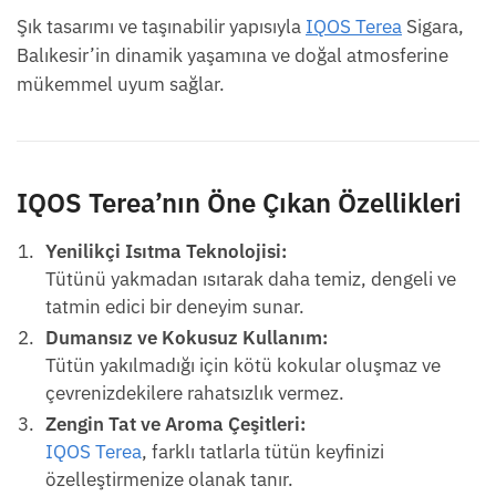
Şık tasarımı ve taşınabilir yapısıyla
IQOS Terea
Sigara,
Balıkesir’in dinamik yaşamına ve doğal atmosferine
mükemmel uyum sağlar.
IQOS Terea’nın Öne Çıkan Özellikleri
Yenilikçi Isıtma Teknolojisi:
Tütünü yakmadan ısıtarak daha temiz, dengeli ve
tatmin edici bir deneyim sunar.
Dumansız ve Kokusuz Kullanım:
Tütün yakılmadığı için kötü kokular oluşmaz ve
çevrenizdekilere rahatsızlık vermez.
Zengin Tat ve Aroma Çeşitleri:
IQOS Terea
, farklı tatlarla tütün keyfinizi
özelleştirmenize olanak tanır.