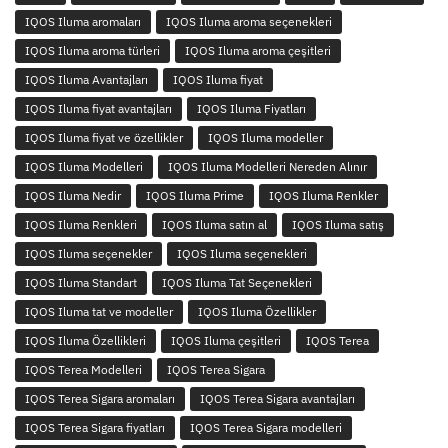
IQOS Iluma aromaları
IQOS Iluma aroma seçenekleri
IQOS Iluma aroma türleri
IQOS Iluma aroma çeşitleri
IQOS Iluma Avantajları
IQOS Iluma fiyat
IQOS Iluma fiyat avantajları
IQOS Iluma Fiyatları
IQOS Iluma fiyat ve özellikler
IQOS Iluma modeller
IQOS Iluma Modelleri
IQOS Iluma Modelleri Nereden Alınır
IQOS Iluma Nedir
IQOS Iluma Prime
IQOS Iluma Renkler
IQOS Iluma Renkleri
IQOS Iluma satın al
IQOS Iluma satış
IQOS Iluma seçenekler
IQOS Iluma seçenekleri
IQOS Iluma Standart
IQOS Iluma Tat Seçenekleri
IQOS Iluma tat ve modeller
IQOS Iluma Özellikler
IQOS Iluma Özellikleri
IQOS Iluma çeşitleri
IQOS Terea
IQOS Terea Modelleri
IQOS Terea Sigara
IQOS Terea Sigara aromaları
IQOS Terea Sigara avantajları
IQOS Terea Sigara fiyatları
IQOS Terea Sigara modelleri