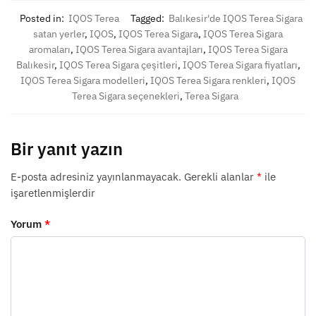
Posted in:
IQOS Terea
Tagged:
Balıkesir'de IQOS Terea Sigara
satan yerler
,
IQOS
,
IQOS Terea Sigara
,
IQOS Terea Sigara
aromaları
,
IQOS Terea Sigara avantajları
,
IQOS Terea Sigara
Balıkesir
,
IQOS Terea Sigara çeşitleri
,
IQOS Terea Sigara fiyatları
,
IQOS Terea Sigara modelleri
,
IQOS Terea Sigara renkleri
,
IQOS
Terea Sigara seçenekleri
,
Terea Sigara
Bir yanıt yazın
E-posta adresiniz yayınlanmayacak.
Gerekli alanlar
*
ile
işaretlenmişlerdir
Yorum
*