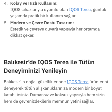
Kolay ve Hızlı Kullanım:
IQOS cihazlarıyla uyumlu olan
IQOS Terea
, günlük
yaşamda pratik bir kullanım sağlar.
Modern ve Çevre Dostu Tasarım:
Estetik ve çevreye duyarlı yapısıyla her ortamda
dikkat çeker.
Balıkesir’de IQOS Terea ile Tütün
Deneyiminizi Yenileyin
Balıkesir’in doğal güzelliklerinde
IQOS Terea
ürünlerini
deneyerek tütün alışkanlıklarınıza modern bir boyut
katabilirsiniz. Dumansız ve koksuz yapısıyla hem sizin
hem de çevrenizdekilerin memnuniyetini sağlar.