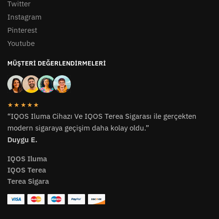
Twitter
Instagram
Pinterest
Youtube
MÜŞTERI DEĞERLENDIRMELERI
★★★★★
“IQOS Iluma Cihazı Ve IQOS Terea Sigarası ile gerçekten
modern sigaraya geçişim daha kolay oldu.”
Duygu E.
IQOS Iluma
IQOS Terea
Terea Sigara