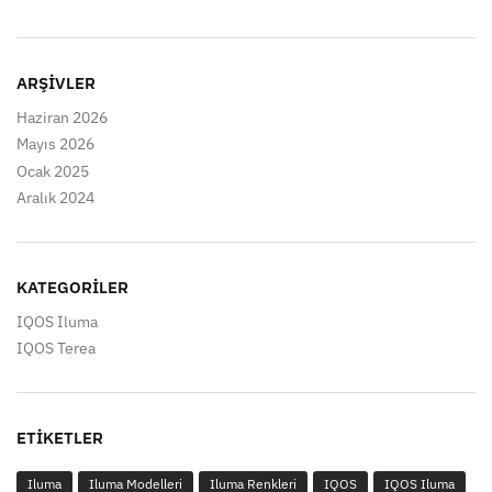
ARŞIVLER
Haziran 2026
Mayıs 2026
Ocak 2025
Aralık 2024
KATEGORILER
IQOS Iluma
IQOS Terea
ETIKETLER
Iluma
Iluma Modelleri
Iluma Renkleri
IQOS
IQOS Iluma