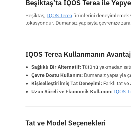
Beşiktaş’ta IQOS Terea ile Yepy
Beşiktaş,
IQOS Terea
ürünlerini deneyimlemek ve
lokasyondur. Dumansız yapısıyla çevrenize zarar
IQOS Terea Kullanmanın Avantaj
Sağlıklı Bir Alternatif:
Tütünü yakmadan ısıtar
Çevre Dostu Kullanım:
Dumansız yapısıyla çe
Kişiselleştirilmiş Tat Deneyimi:
Farklı tat ve
Uzun Süreli ve Ekonomik Kullanım:
IQOS T
Tat ve Model Seçenekleri