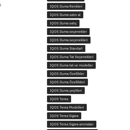
n
IQOS Iluma Renkleri
IQOS Iluma satın al
IQOS Iluma satış
IQOS Iluma seçenekler
IQOS Iluma seçenekleri
IQOS Iluma Standart
IQOS Iluma Tat Seçenekleri
IQOS Iluma tat ve modeller
IQOS Iluma Özellikler
IQOS Iluma Özellikleri
IQOS Iluma çeşitleri
IQOS Terea
IQOS Terea Modelleri
IQOS Terea Sigara
IQOS Terea Sigara aromaları