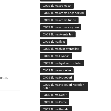
IQOS Iluma aromaları
IQOS Iluma aroma seçenekleri
IQOS Iluma aroma türleri
IQOS Iluma aroma çeşitleri
IQOS Iluma Avantajları
IQOS Iluma fiyat
IQOS Iluma fiyat avantajları
IQOS Iluma Fiyatları
IQOS Iluma fiyat ve özellikler
IQOS Iluma modeller
unar.
IQOS Iluma Modelleri
IQOS Iluma Modelleri Nereden
Alınır
IQOS Iluma Nedir
IQOS Iluma Prime
IQOS Iluma Renkler