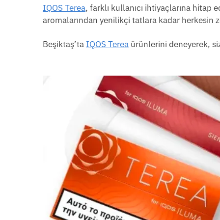
IQOS Terea
, farklı kullanıcı ihtiyaçlarına hita
aromalarından yenilikçi tatlara kadar herkesin 
Beşiktaş’ta
IQOS Terea
ürünlerini deneyerek, siz