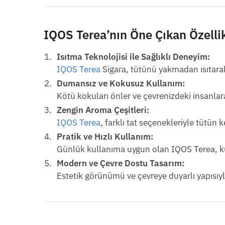
IQOS Terea’nın Öne Çıkan Özellik
Isıtma Teknolojisi ile Sağlıklı Deneyim:
IQOS Terea
Sigara, tütünü yakmadan ısıtarak
Dumansız ve Kokusuz Kullanım:
Kötü kokuları önler ve çevrenizdeki insanlara
Zengin Aroma Çeşitleri:
IQOS Terea
, farklı tat seçenekleriyle tütün k
Pratik ve Hızlı Kullanım:
Günlük kullanıma uygun olan IQOS Terea, kul
Modern ve Çevre Dostu Tasarım:
Estetik görünümü ve çevreye duyarlı yapısıyl