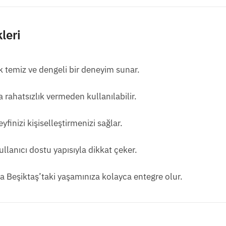
leri
 temiz ve dengeli bir deneyim sunar.
 rahatsızlık vermeden kullanılabilir.
eyfinizi kişiselleştirmenizi sağlar.
lanıcı dostu yapısıyla dikkat çeker.
a Beşiktaş’taki yaşamınıza kolayca entegre olur.