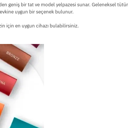
p eden geniş bir tat ve model yelpazesi sunar. Geleneksel tütü
zevkine uygun bir seçenek bulunur.
in için en uygun cihazı bulabilirsiniz.