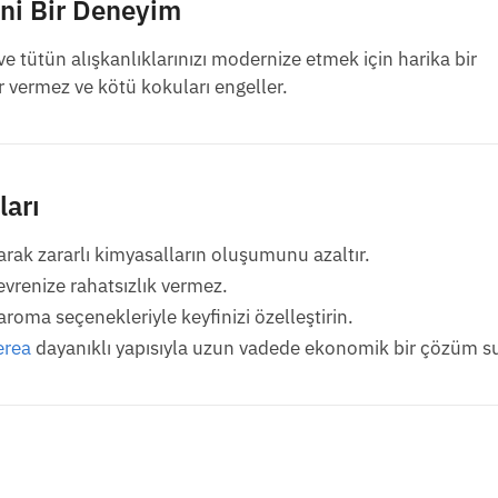
eni Bir Deneyim
 tütün alışkanlıklarınızı modernize etmek için harika bir
 vermez ve kötü kokuları engeller.
ları
ak zararlı kimyasalların oluşumunu azaltır.
vrenize rahatsızlık vermez.
 aroma seçenekleriyle keyfinizi özelleştirin.
erea
dayanıklı yapısıyla uzun vadede ekonomik bir çözüm s