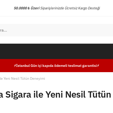
50.0000 ₺ Üzeri
Siparişlerinizde Ücretsiz Kargo Desteği
⚡İstanbul Gün içi kapıda ödemeli teslimat garantisi⚡
ile Yeni Nesil Tütün Deneyimi
 Sigara ile Yeni Nesil Tütün