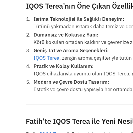
IQOS Terea’nın Öne Çıkan Özellik
Isıtma Teknolojisi ile Sağlıklı Deneyim:
Tütünü yakmadan ısıtarak daha temiz ve deng
Dumansız ve Kokusuz Yapı:
Kötü kokuları ortadan kaldırır ve çevrenize z
Geniş Tat ve Aroma Seçenekleri:
IQOS Terea
, zengin aroma çeşitleriyle tütün 
Pratik ve Kolay Kullanım:
IQOS cihazlarıyla uyumlu olan IQOS Terea, g
Modern ve Çevre Dostu Tasarım:
Estetik ve çevre dostu yapısıyla her ortamda 
Fatih’te IQOS Terea ile Yeni Nes