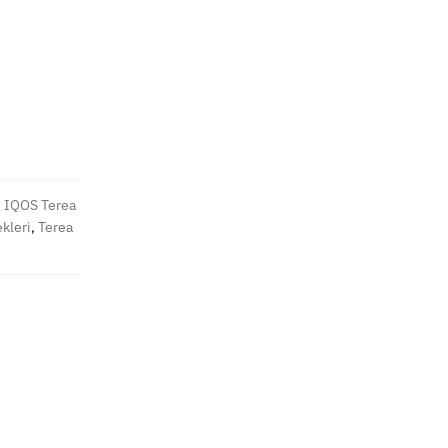
,
IQOS Terea
kleri
,
Terea