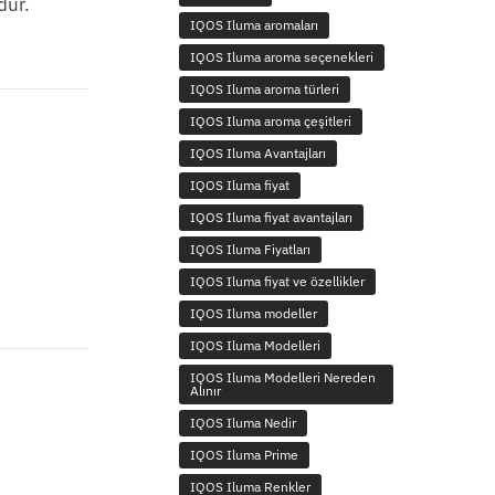
dur.
IQOS Iluma aromaları
IQOS Iluma aroma seçenekleri
IQOS Iluma aroma türleri
IQOS Iluma aroma çeşitleri
IQOS Iluma Avantajları
IQOS Iluma fiyat
IQOS Iluma fiyat avantajları
IQOS Iluma Fiyatları
IQOS Iluma fiyat ve özellikler
IQOS Iluma modeller
IQOS Iluma Modelleri
IQOS Iluma Modelleri Nereden
Alınır
IQOS Iluma Nedir
IQOS Iluma Prime
IQOS Iluma Renkler