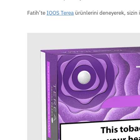
Fatih’te
IQOS Terea
ürünlerini deneyerek, sizin 