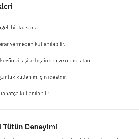
leri
eli bir tat sunar.
arar vermeden kullanılabilir.
keyfinizi kişiselleştirmenize olanak tanır.
ünlük kullanım için idealdir.
rahatça kullanılabilir.
il Tütün Deneyimi