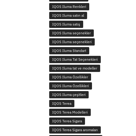
IQOS Iluma Renkleri
IQOS Iluma satın al
IQOS Iluma satış
IQOS Iluma seçenekler
IQOS Iluma seçenekleri
IQOS Iluma Standart
IQOS Iluma Tat Seçenekleri
IQOS Iluma tat ve modeller
IQOS Iluma Özellikler
IQOS Iluma Özellikleri
IQOS Iluma çeşitleri
IQOS Terea
IQOS Terea Modelleri
IQOS Terea Sigara
IQOS Terea Sigara aromaları