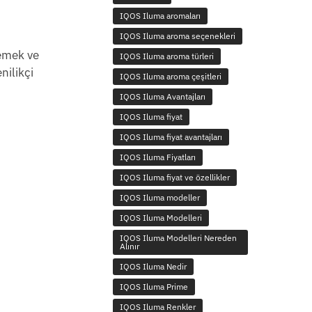
IQOS Iluma aromaları
IQOS Iluma aroma seçenekleri
lemek ve
IQOS Iluma aroma türleri
nilikçi
IQOS Iluma aroma çeşitleri
IQOS Iluma Avantajları
IQOS Iluma fiyat
IQOS Iluma fiyat avantajları
IQOS Iluma Fiyatları
IQOS Iluma fiyat ve özellikler
IQOS Iluma modeller
IQOS Iluma Modelleri
IQOS Iluma Modelleri Nereden
Alınır
IQOS Iluma Nedir
IQOS Iluma Prime
IQOS Iluma Renkler