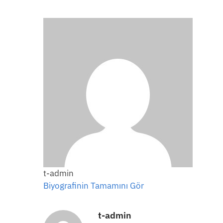
t-admin
Biyografinin Tamamını Gör
t-admin