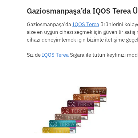
Gaziosmanpaşa’da IQOS Terea Ürü
Gaziosmanpaşa’da
IQOS Terea
ürünlerini kolay
size en uygun cihazı seçmek için güvenilir satış 
cihazı deneyimlemek için bizimle iletişime geçebi
Siz de
IQOS Terea
Sigara ile tütün keyfinizi mode