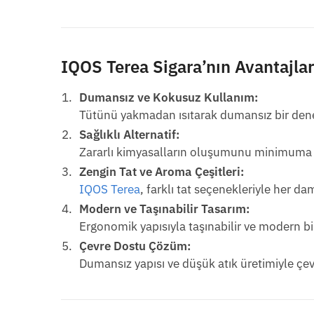
IQOS Terea Sigara’nın Avantajlar
Dumansız ve Kokusuz Kullanım:
Tütünü yakmadan ısıtarak dumansız bir dene
Sağlıklı Alternatif:
Zararlı kimyasalların oluşumunu minimuma ind
Zengin Tat ve Aroma Çeşitleri:
IQOS Terea
, farklı tat seçenekleriyle her d
Modern ve Taşınabilir Tasarım:
Ergonomik yapısıyla taşınabilir ve modern b
Çevre Dostu Çözüm:
Dumansız yapısı ve düşük atık üretimiyle çe