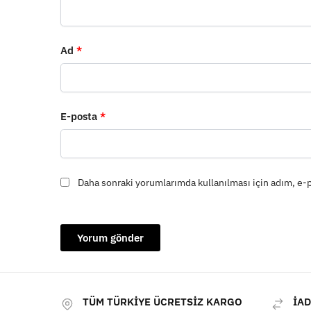
Ad
*
E-posta
*
Daha sonraki yorumlarımda kullanılması için adım, e-p
TÜM TÜRKİYE ÜCRETSİZ KARGO
İAD