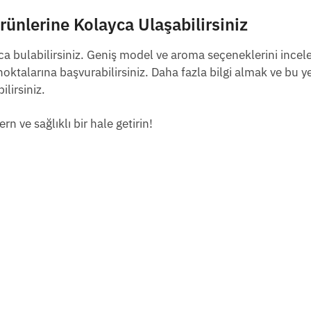
nlerine Kolayca Ulaşabilirsiniz
ca bulabilirsiniz. Geniş model ve aroma seçeneklerini ince
noktalarına başvurabilirsiniz. Daha fazla bilgi almak ve bu ye
lirsiniz.
rn ve sağlıklı bir hale getirin!