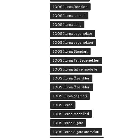
IQOS Iluma Renkleri
IQOS Iluma satın al
IQOS Iluma satış
IQOS Iluma seçenekler
IQOS Iluma seçenekleri
IQOS Iluma Standart
IQOS Iluma Tat Seçenekleri
IQOS Iluma tat ve modeller
IQOS Iluma Özellikler
IQOS Iluma Özellikleri
IQOS Iluma çeşitleri
IQOS Terea
IQOS Terea Modelleri
IQOS Terea Sigara
IQOS Terea Sigara aromaları