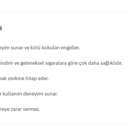
ı
yim sunar ve kötü kokuları engeller.
irir ve geleneksel sigaralara göre çok daha sağlıklıdır.
amak zevkine hitap eder.
ir kullanım deneyimi sunar.
vreye zarar vermez.