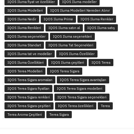
IQOS Iluma fiyat ve özellikler
IQOS Iluma modeller
IQOS Iluma Modelleri
IQOS Iluma Modelleri Nereden Alınır
IQOS Iluma Nedir
IQOS Iluma Prime
IQOS Iluma Renkler
IQOS Iluma Renkleri
IQOS Iluma satın al
IQOS Iluma satış
IQOS Iluma seçenekler
IQOS Iluma seçenekleri
IQOS Iluma Standart
IQOS Iluma Tat Seçenekleri
IQOS Iluma tat ve modeller
IQOS Iluma Özellikler
IQOS Iluma Özellikleri
IQOS Iluma çeşitleri
IQOS Terea
IQOS Terea Modelleri
IQOS Terea Sigara
IQOS Terea Sigara aromaları
IQOS Terea Sigara avantajları
IQOS Terea Sigara fiyatları
IQOS Terea Sigara modelleri
IQOS Terea Sigara renkleri
IQOS Terea Sigara seçenekleri
IQOS Terea Sigara çeşitleri
IQOS Terea özellikleri
Terea
Terea Aroma Çeşitleri
Terea Sigara