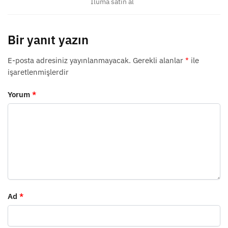
Iluma satın al
Bir yanıt yazın
E-posta adresiniz yayınlanmayacak.
Gerekli alanlar
*
ile
işaretlenmişlerdir
Yorum
*
Ad
*