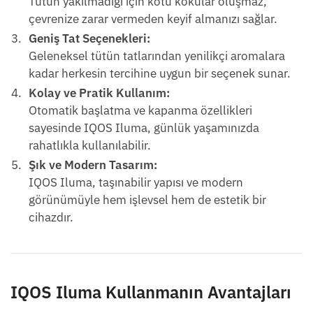
Tütün yakılmadığı için kötü kokular oluşmaz,
çevrenize zarar vermeden keyif almanızı sağlar.
Geniş Tat Seçenekleri:
Geleneksel tütün tatlarından yenilikçi aromalara
kadar herkesin tercihine uygun bir seçenek sunar.
Kolay ve Pratik Kullanım:
Otomatik başlatma ve kapanma özellikleri
sayesinde IQOS Iluma, günlük yaşamınızda
rahatlıkla kullanılabilir.
Şık ve Modern Tasarım:
IQOS Iluma, taşınabilir yapısı ve modern
görünümüyle hem işlevsel hem de estetik bir
cihazdır.
IQOS Iluma Kullanmanın Avantajları