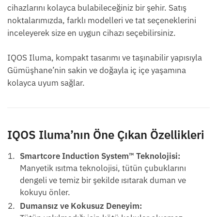
cihazlarını kolayca bulabileceğiniz bir şehir. Satış
noktalarımızda, farklı modelleri ve tat seçeneklerini
inceleyerek size en uygun cihazı seçebilirsiniz.
IQOS Iluma, kompakt tasarımı ve taşınabilir yapısıyla
Gümüşhane’nin sakin ve doğayla iç içe yaşamına
kolayca uyum sağlar.
IQOS Iluma’nın Öne Çıkan Özellikleri
Smartcore Induction System™ Teknolojisi:
Manyetik ısıtma teknolojisi, tütün çubuklarını
dengeli ve temiz bir şekilde ısıtarak duman ve
kokuyu önler.
Dumansız ve Kokusuz Deneyim: