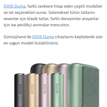
IQOS Iluma
, farklı zevklere hitap eden çeşitli modeller
ve tat seçenekleri sunar. Geleneksel tütün tatlarını
sevenler için klasik tatlar, farklı deneyimler arayanlar
için ise yenilikçi aromalar mevcuttur.
Gümüşhane’de
IQOS Iluma
cihazlarını keşfederek size
en uygun modeli bulabilirsiniz.