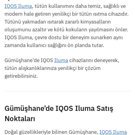
IQOS Iluma
, tütün kullanımını daha temiz, sağlıklı ve
modern hale getiren yenilikçi bir tütün ısıtma cihazıdır.
Tütünü yakmadan ısıtarak zararlı kimyasalların
oluşumunu azaltır ve kötü kokuların yayılmasını önler.
IQOS Iluma, çevre dostu bir deneyim sunarken aynı
zamanda kullanıcı sağlığını ön planda tutar.
Gümüşhane’de IQOS
Iluma
cihazlarını deneyerek,
tütün alışkanlıklarınıza yenilikçi bir çözüm
getirebilirsiniz.
Gümüşhane’de IQOS Iluma Satış
Noktaları
Doğal güzellikleriyle bilinen Gümüşhane,
IQOS Iluma