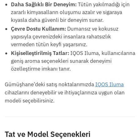
Daha Sağlıklı Bir Deneyim:
Tütün yakılmadığı için
zararlı kimyasalların oluşumu azalır ve sigaraya
kıyasla daha güvenli bir deneyim sunar.
Çevre Dostu Kullanım:
Dumansız ve kokusuz
yapısıyla çevrenizdeki insanlara rahatsızlık
vermeden tütün keyfi yaşarsınız.
Kişiselleştirilmiş Tatlar:
IQOS Iluma, kullanıcılarına
geniş aroma seçenekleri sunarak deneyimi
özelleştirme imkanı tanır.
Gümüşhane’deki satış noktalarımızda
IQOS Iluma
cihazlarını deneyebilir ve ihtiyaçlarınıza uygun olan
modeli seçebilirsiniz.
Tat ve Model Seçenekleri