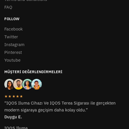
FAQ
FOLLOW
Facebook
Twitter
Instagram
Pinterest
Youtube
MÜŞTERI DEĞERLENDIRMELERI
★★★★★
“IQOS Iluma Cihazı Ve IQOS Terea Sigarası ile gerçekten
modern sigaraya geçişim daha kolay oldu.”
Duygu E.
IQOS Iluma