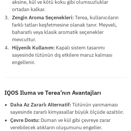
aksine, kül ve kötü koku gibi olumsuzluklar
ortadan kalkar.
Zengin Aroma Seçenekleri:
Terea, kullanıcıların
farklı tatları keşfetmesine olanak tanır. Meyveli,
baharatlı veya klasik aromatik seçenekler
mevcuttur.
Hijyenik Kullanım:
Kapalı sistem tasarımı
sayesinde tütünün dış etkilere maruz kalması
engellenir.
IQOS Iluma ve Terea’nın Avantajları
Daha Az Zararlı Alternatif:
Tütünün yanmaması
sayesinde zararlı kimyasallar büyük ölçüde azaltılır.
Çevre Dostu:
Duman ve kül gibi çevreye zarar
verebilecek atıkların oluşumunu engeller.