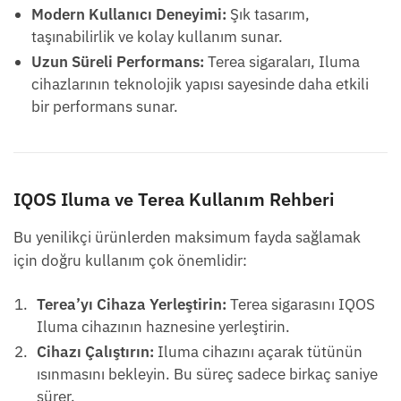
Modern Kullanıcı Deneyimi:
Şık tasarım,
taşınabilirlik ve kolay kullanım sunar.
Uzun Süreli Performans:
Terea sigaraları, Iluma
cihazlarının teknolojik yapısı sayesinde daha etkili
bir performans sunar.
IQOS Iluma ve Terea Kullanım Rehberi
Bu yenilikçi ürünlerden maksimum fayda sağlamak
için doğru kullanım çok önemlidir:
Terea’yı Cihaza Yerleştirin:
Terea sigarasını IQOS
Iluma cihazının haznesine yerleştirin.
Cihazı Çalıştırın:
Iluma cihazını açarak tütünün
ısınmasını bekleyin. Bu süreç sadece birkaç saniye
sürer.