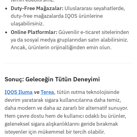
Duty-Free Mağazalar:
Uluslararası seyahatlerde,
duty-free mağazalarda IQOS ürünlerine
ulaşabilirsiniz.
Online Platformlar:
Güvenilir e-ticaret sitelerinden
ya da sosyal medya gruplarından satın alabilirsiniz.
Ancak, ürünlerin orijinalliğinden emin olun.
Sonuç: Geleceğin Tütün Deneyimi
IQOS Iluma
ve
Terea
, tütün ısıtma teknolojisinde
devrim yaratarak sigara kullanıcılarına daha temiz,
daha modern ve daha az zararlı bir alternatif sunuyor.
Hem çevre dostu hem de kullanıcı odaklı bu ürünler,
geleneksel sigara alışkanlıklarını geride bırakmak
isteyenler için mükemmel bir tercih olabilir.