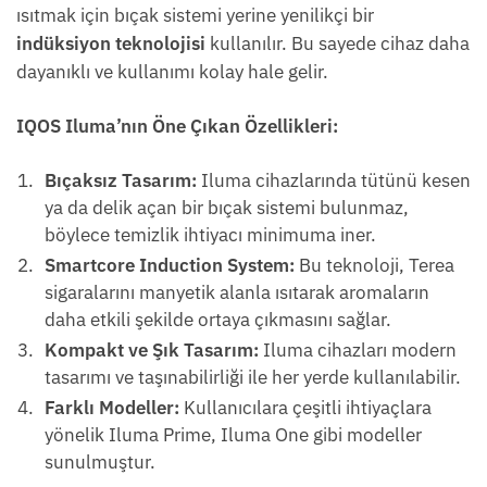
ısıtmak için bıçak sistemi yerine yenilikçi bir
indüksiyon teknolojisi
kullanılır. Bu sayede cihaz daha
dayanıklı ve kullanımı kolay hale gelir.
IQOS Iluma’nın Öne Çıkan Özellikleri:
Bıçaksız Tasarım:
Iluma cihazlarında tütünü kesen
ya da delik açan bir bıçak sistemi bulunmaz,
böylece temizlik ihtiyacı minimuma iner.
Smartcore Induction System:
Bu teknoloji, Terea
sigaralarını manyetik alanla ısıtarak aromaların
daha etkili şekilde ortaya çıkmasını sağlar.
Kompakt ve Şık Tasarım:
Iluma cihazları modern
tasarımı ve taşınabilirliği ile her yerde kullanılabilir.
Farklı Modeller:
Kullanıcılara çeşitli ihtiyaçlara
yönelik Iluma Prime, Iluma One gibi modeller
sunulmuştur.