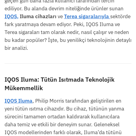
geçen gün daha fazla kullanıcı tarafından tercih
ediliyor. Bu alanda devrim niteliğinde ürünler sunan
IQOS,
Iluma cihazları
ve
Terea sigaralarıyla
sektörde
fark yaratmaya devam ediyor. Peki, IQOS Iluma ve
Terea sigaraları tam olarak nedir, nasıl çalışır ve neden
bu kadar popüler? İşte, bu yenilikçi teknolojinin detaylı
bir analizi.
IQOS Iluma: Tütün Isıtmada Teknolojik
Mükemmellik
IQOS Iluma
, Philip Morris tarafından geliştirilen en
yeni tütün ısıtma cihazıdır. Bu cihaz, tütünün yanma
sürecini tamamen ortadan kaldırarak kullanıcılara
daha temiz ve etkili bir deneyim sunar. Geleneksel
IQOS modellerinden farklı olarak, Iluma’da tütünü