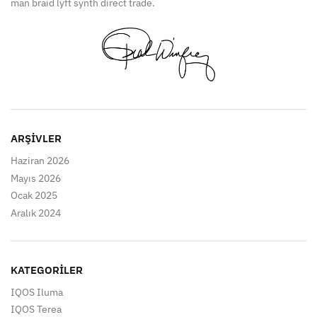
man braid lyft synth direct trade.
ARŞIVLER
Haziran 2026
Mayıs 2026
Ocak 2025
Aralık 2024
KATEGORILER
IQOS Iluma
IQOS Terea