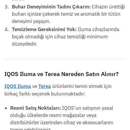
Buhar Deneyiminin Tadını Çıkarın:
Cihazın ürettiği
buharı içinize çekerek temiz ve aromatik bir tütün
deneyimi yaşayın.
Temizleme Gereksinimi Yok:
Iluma cihazlarında
bıçak olmadığı için cihaz temizliği minimum
düzeydedir.
IQOS Iluma ve Terea Nereden Satın Alınır?
IQOS Iluma
ve
Terea
ürünlerini temin etmek için
birkaç farklı seçenek bulunmaktadır:
Resmi Satış Noktaları:
IQOS’un satışının yasal
olduğu ülkelerde resmi mağazalar veya
distribütörler üzerinden cihaz ve aksesuarlarını
temin edebilirsiniz.