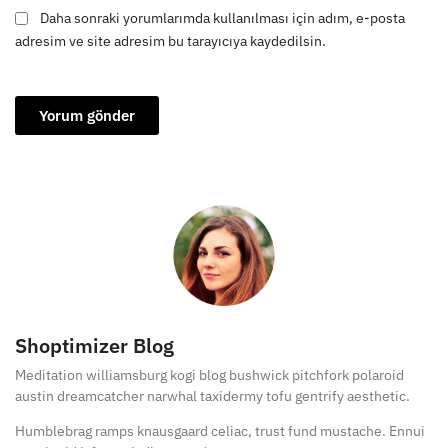
Daha sonraki yorumlarımda kullanılması için adım, e-posta
adresim ve site adresim bu tarayıcıya kaydedilsin.
Shoptimizer Blog
Meditation williamsburg kogi blog bushwick pitchfork polaroid
austin dreamcatcher narwhal taxidermy tofu gentrify aesthetic.
Humblebrag ramps knausgaard celiac, trust fund mustache. Ennui