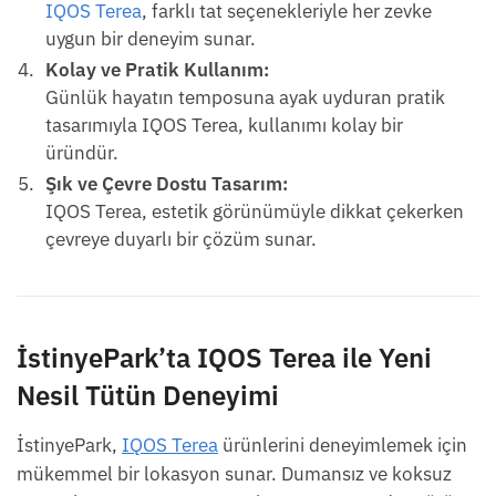
IQOS Terea
, farklı tat seçenekleriyle her zevke
uygun bir deneyim sunar.
Kolay ve Pratik Kullanım:
Günlük hayatın temposuna ayak uyduran pratik
tasarımıyla IQOS Terea, kullanımı kolay bir
üründür.
Şık ve Çevre Dostu Tasarım:
IQOS Terea, estetik görünümüyle dikkat çekerken
çevreye duyarlı bir çözüm sunar.
İstinyePark’ta IQOS Terea ile Yeni
Nesil Tütün Deneyimi
İstinyePark,
IQOS Terea
ürünlerini deneyimlemek için
mükemmel bir lokasyon sunar. Dumansız ve koksuz