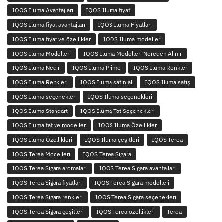
IQOS Iluma Avantajları
IQOS Iluma fiyat
IQOS Iluma fiyat avantajları
IQOS Iluma Fiyatları
IQOS Iluma fiyat ve özellikler
IQOS Iluma modeller
IQOS Iluma Modelleri
IQOS Iluma Modelleri Nereden Alınır
IQOS Iluma Nedir
IQOS Iluma Prime
IQOS Iluma Renkler
IQOS Iluma Renkleri
IQOS Iluma satın al
IQOS Iluma satış
IQOS Iluma seçenekler
IQOS Iluma seçenekleri
IQOS Iluma Standart
IQOS Iluma Tat Seçenekleri
IQOS Iluma tat ve modeller
IQOS Iluma Özellikler
IQOS Iluma Özellikleri
IQOS Iluma çeşitleri
IQOS Terea
IQOS Terea Modelleri
IQOS Terea Sigara
IQOS Terea Sigara aromaları
IQOS Terea Sigara avantajları
IQOS Terea Sigara fiyatları
IQOS Terea Sigara modelleri
IQOS Terea Sigara renkleri
IQOS Terea Sigara seçenekleri
IQOS Terea Sigara çeşitleri
IQOS Terea özellikleri
Terea