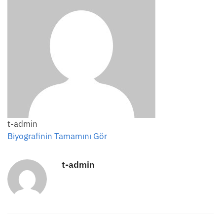
t-admin
Biyografinin Tamamını Gör
t-admin