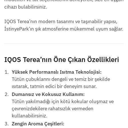
cihazı bulabilirsiniz.
IQOS Terea’nın modern tasarımı ve taşınabilir yapısı,
İstinyePark’ın şık atmosferine mükemmel uyum sağlar.
IQOS Terea’nın Öne Çıkan Özellikleri
Yüksek Performanslı Isıtma Teknolojisi:
Tütün çubuklarını dengeli ve temiz bir şekilde
ısıtarak, tatmin edici bir deneyim sunar.
Dumansız ve Kokusuz Kullanım:
Tütün yakılmadığı için kötü kokular oluşmaz ve
çevrenizdekilere rahatsızlık vermeden
kullanabilirsiniz.
Zengin Aroma Çeşitleri: