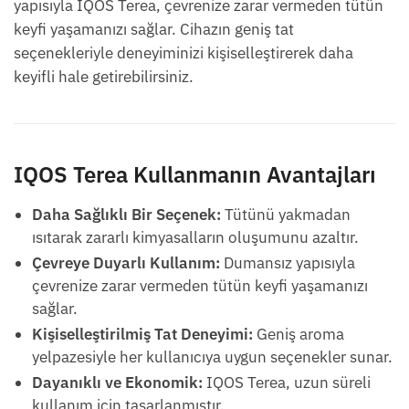
yapısıyla IQOS Terea, çevrenize zarar vermeden tütün
keyfi yaşamanızı sağlar. Cihazın geniş tat
seçenekleriyle deneyiminizi kişiselleştirerek daha
keyifli hale getirebilirsiniz.
IQOS Terea Kullanmanın Avantajları
Daha Sağlıklı Bir Seçenek:
Tütünü yakmadan
ısıtarak zararlı kimyasalların oluşumunu azaltır.
Çevreye Duyarlı Kullanım:
Dumansız yapısıyla
çevrenize zarar vermeden tütün keyfi yaşamanızı
sağlar.
Kişiselleştirilmiş Tat Deneyimi:
Geniş aroma
yelpazesiyle her kullanıcıya uygun seçenekler sunar.
Dayanıklı ve Ekonomik:
IQOS Terea, uzun süreli
kullanım için tasarlanmıştır.