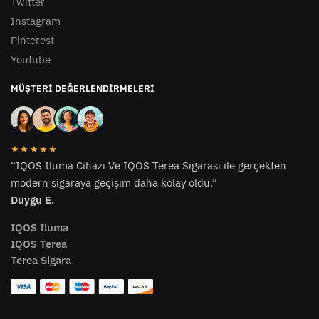
Twitter
Instagram
Pinterest
Youtube
MÜŞTERI DEĞERLENDIRMELERI
★★★★★
“IQOS Iluma Cihazı Ve IQOS Terea Sigarası ile gerçekten
modern sigaraya geçişim daha kolay oldu.”
Duygu E.
IQOS Iluma
IQOS Terea
Terea Sigara