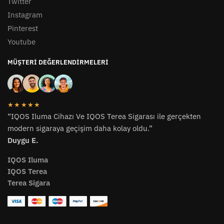
Twitter
Instagram
Pinterest
Youtube
MÜŞTERI DEĞERLENDIRMELERI
★★★★★
“IQOS Iluma Cihazı Ve IQOS Terea Sigarası ile gerçekten
modern sigaraya geçişim daha kolay oldu.”
Duygu E.
IQOS Iluma
IQOS Terea
Terea Sigara