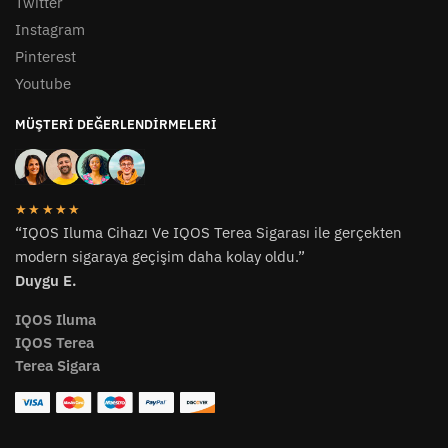
Twitter
Instagram
Pinterest
Youtube
MÜŞTERI DEĞERLENDIRMELERI
★★★★★
“IQOS Iluma Cihazı Ve IQOS Terea Sigarası ile gerçekten
modern sigaraya geçişim daha kolay oldu.”
Duygu E.
IQOS Iluma
IQOS Terea
Terea Sigara