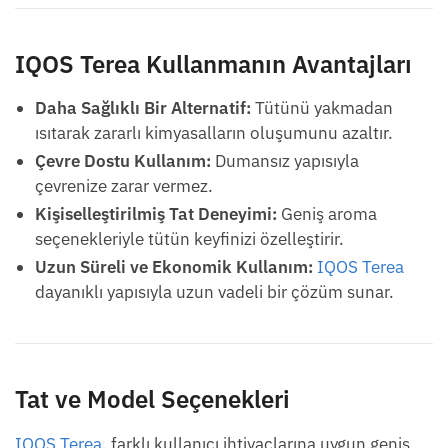
IQOS Terea Kullanmanın Avantajları
Daha Sağlıklı Bir Alternatif:
Tütünü yakmadan
ısıtarak zararlı kimyasalların oluşumunu azaltır.
Çevre Dostu Kullanım:
Dumansız yapısıyla
çevrenize zarar vermez.
Kişiselleştirilmiş Tat Deneyimi:
Geniş aroma
seçenekleriyle tütün keyfinizi özelleştirir.
Uzun Süreli ve Ekonomik Kullanım:
IQOS Terea
dayanıklı yapısıyla uzun vadeli bir çözüm sunar.
Tat ve Model Seçenekleri
IQOS Terea
, farklı kullanıcı ihtiyaçlarına uygun geniş