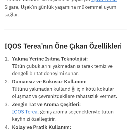
Sigara, Uşak’ın günlük yaşamına mükemmel uyum
sağlar.
IQOS Terea’nın Öne Çıkan Özellikleri
Yakma Yerine Isıtma Teknolojisi:
Tütün çubuklarını yakmadan ısıtarak temiz ve
dengeli bir tat deneyimi sunar.
Dumansız ve Kokusuz Kullanım:
Tütünü yakmadan kullandığı için kötü kokular
oluşmaz ve çevrenizdekilere rahatsızlık vermez.
Zengin Tat ve Aroma Çeşitleri:
IQOS Terea
, geniş aroma seçenekleriyle tütün
keyfinizi özelleştirir.
Kolay ve Pratik Kullanım: