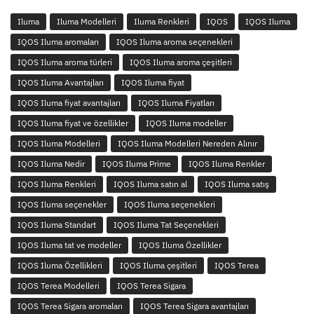
Iluma
Iluma Modelleri
Iluma Renkleri
IQOS
IQOS Iluma
IQOS Iluma aromaları
IQOS Iluma aroma seçenekleri
IQOS Iluma aroma türleri
IQOS Iluma aroma çeşitleri
IQOS Iluma Avantajları
IQOS Iluma fiyat
IQOS Iluma fiyat avantajları
IQOS Iluma Fiyatları
IQOS Iluma fiyat ve özellikler
IQOS Iluma modeller
IQOS Iluma Modelleri
IQOS Iluma Modelleri Nereden Alınır
IQOS Iluma Nedir
IQOS Iluma Prime
IQOS Iluma Renkler
IQOS Iluma Renkleri
IQOS Iluma satın al
IQOS Iluma satış
IQOS Iluma seçenekler
IQOS Iluma seçenekleri
IQOS Iluma Standart
IQOS Iluma Tat Seçenekleri
IQOS Iluma tat ve modeller
IQOS Iluma Özellikler
IQOS Iluma Özellikleri
IQOS Iluma çeşitleri
IQOS Terea
IQOS Terea Modelleri
IQOS Terea Sigara
IQOS Terea Sigara aromaları
IQOS Terea Sigara avantajları