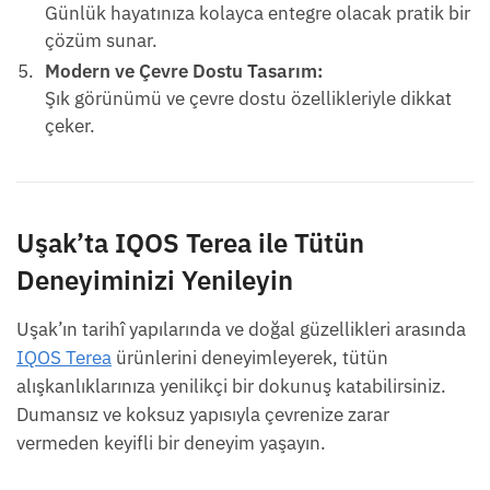
Günlük hayatınıza kolayca entegre olacak pratik bir
çözüm sunar.
Modern ve Çevre Dostu Tasarım:
Şık görünümü ve çevre dostu özellikleriyle dikkat
çeker.
Uşak’ta IQOS Terea ile Tütün
Deneyiminizi Yenileyin
Uşak’ın tarihî yapılarında ve doğal güzellikleri arasında
IQOS Terea
ürünlerini deneyimleyerek, tütün
alışkanlıklarınıza yenilikçi bir dokunuş katabilirsiniz.
Dumansız ve koksuz yapısıyla çevrenize zarar
vermeden keyifli bir deneyim yaşayın.