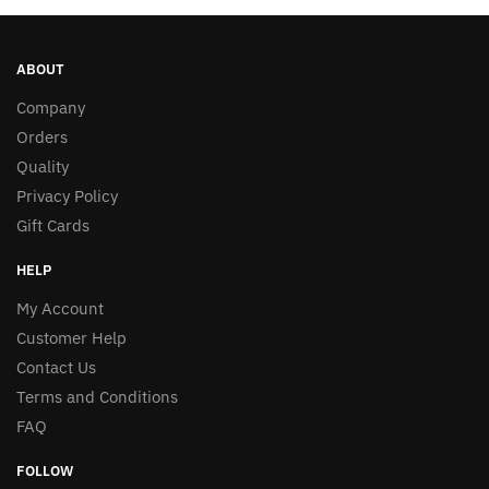
ABOUT
Company
Orders
Quality
Privacy Policy
Gift Cards
HELP
My Account
Customer Help
Contact Us
Terms and Conditions
FAQ
FOLLOW