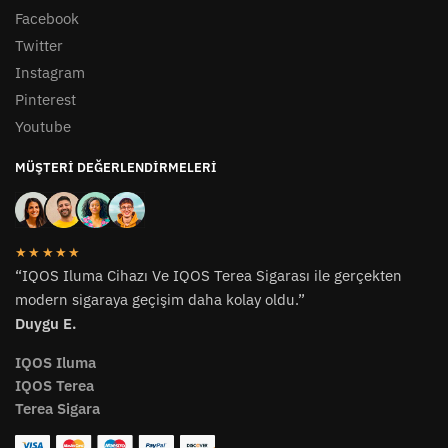
Facebook
Twitter
Instagram
Pinterest
Youtube
MÜŞTERI DEĞERLENDIRMELERI
★★★★★
“IQOS Iluma Cihazı Ve IQOS Terea Sigarası ile gerçekten
modern sigaraya geçişim daha kolay oldu.”
Duygu E.
IQOS Iluma
IQOS Terea
Terea Sigara