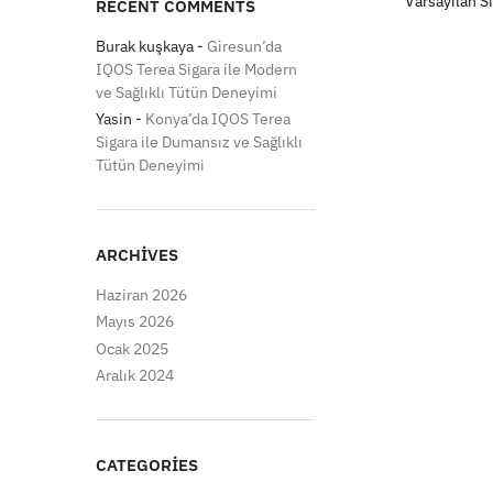
RECENT COMMENTS
Burak kuşkaya
-
Giresun’da
IQOS Terea Sigara ile Modern
ve Sağlıklı Tütün Deneyimi
Yasin
-
Konya’da IQOS Terea
Sigara ile Dumansız ve Sağlıklı
Tütün Deneyimi
ARCHIVES
Haziran 2026
Mayıs 2026
Ocak 2025
Aralık 2024
CATEGORIES