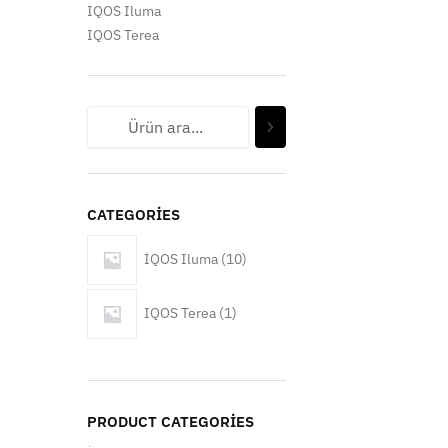
IQOS Iluma
IQOS Terea
Ara
CATEGORIES
10
İQOS Iluma
10
ürün
1
IQOS Terea
1
ürün
PRODUCT CATEGORIES